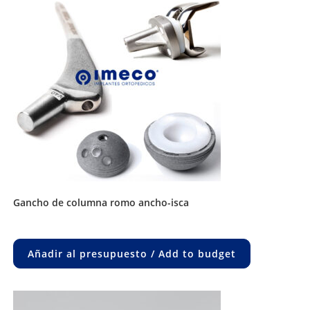
gancho de columna romo ancho-isca
Añadir al presupuesto / Add to budget