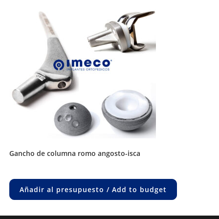
gancho de columna romo angosto-isca
Añadir al presupuesto / Add to budget