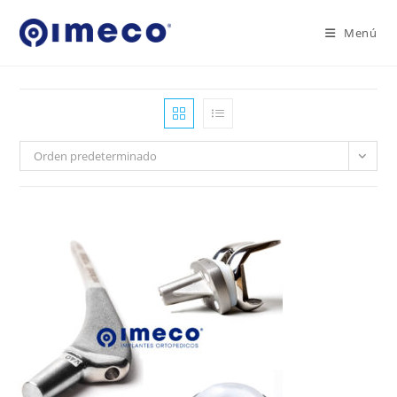
Ir
al
Menú
contenido
Orden predeterminado