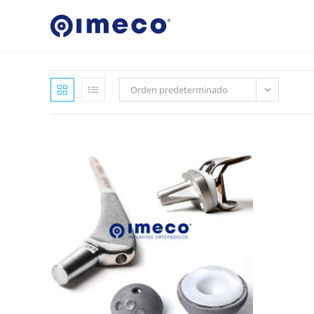
Ir
al
contenido
Orden predeterminado