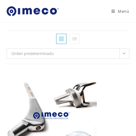
Ir
al
Menú
contenido
Orden predeterminado