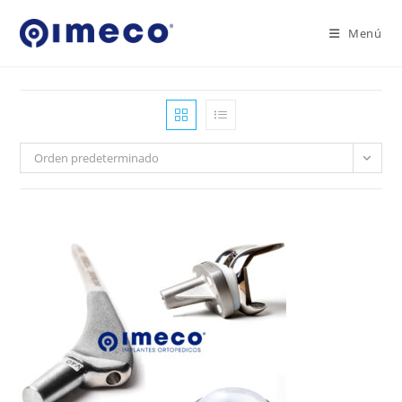
Ir
al
Menú
contenido
Orden predeterminado