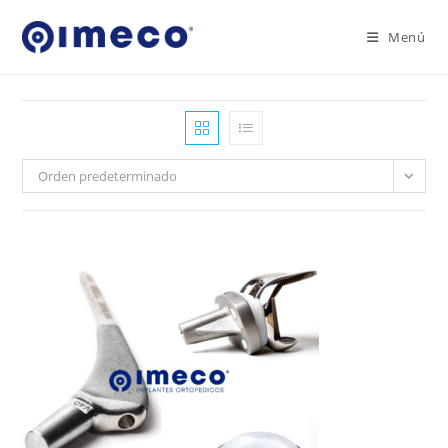
Ir
al
Menú
contenido
Orden predeterminado