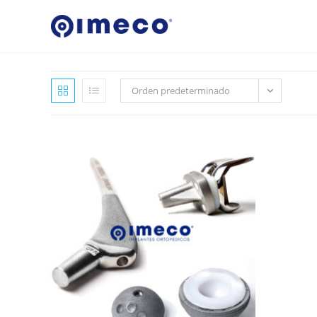
Ir
al
contenido
Orden predeterminado