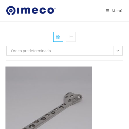
Ir
al
Menú
contenido
Orden predeterminado