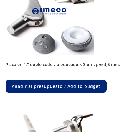
placa en “t” doble codo / bloqueado x 3 orif. p/ø 4,5 mm.
Añadir al presupuesto / Add to budget