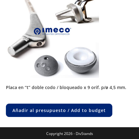
placa en “t” doble codo / bloqueado x 9 orif. p/ø 4,5 mm.
Añadir al presupuesto / Add to budget
Copyright 2026 - DivStands