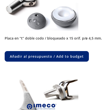
placa en “t” doble codo / bloqueado x 15 orif. p/ø 4,5 mm.
Añadir al presupuesto / Add to budget