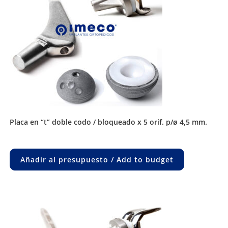
placa en “t” doble codo / bloqueado x 5 orif. p/ø 4,5 mm.
Añadir al presupuesto / Add to budget