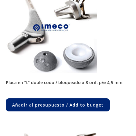
placa en “t” doble codo / bloqueado x 8 orif. p/ø 4,5 mm.
Añadir al presupuesto / Add to budget