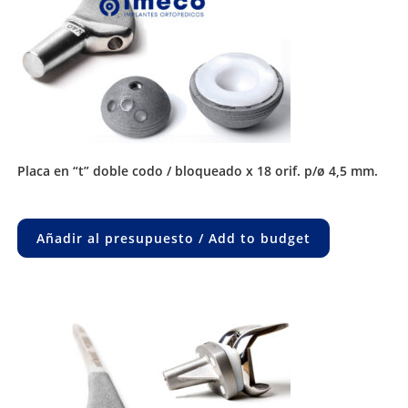
placa en “t” doble codo / bloqueado x 18 orif. p/ø 4,5 mm.
Añadir al presupuesto / Add to budget