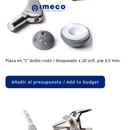
placa en “t” doble codo / bloqueado x 20 orif. p/ø 4,5 mm.
Añadir al presupuesto / Add to budget