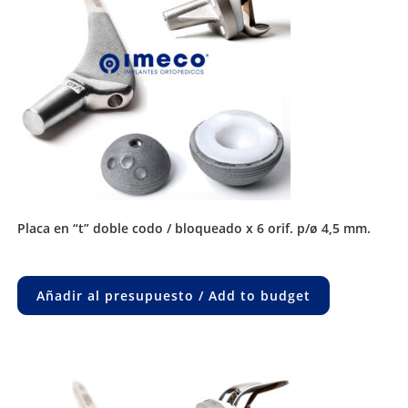
placa en “t” doble codo / bloqueado x 6 orif. p/ø 4,5 mm.
Añadir al presupuesto / Add to budget