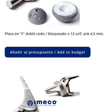
placa en “t” doble codo / bloqueado x 12 orif. p/ø 4,5 mm.
Añadir al presupuesto / Add to budget