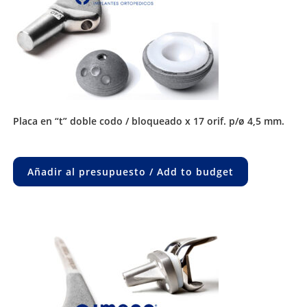
placa en “t” doble codo / bloqueado x 17 orif. p/ø 4,5 mm.
Añadir al presupuesto / Add to budget