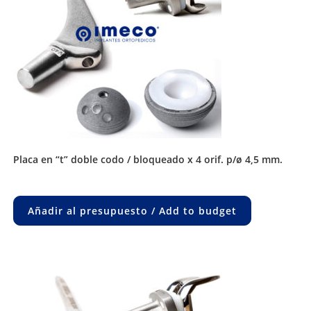
placa en “t” doble codo / bloqueado x 4 orif. p/ø 4,5 mm.
Añadir al presupuesto / Add to budget