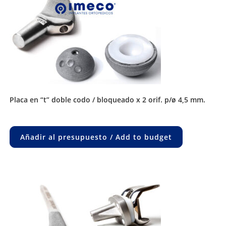
placa en “t” doble codo / bloqueado x 2 orif. p/ø 4,5 mm.
Añadir al presupuesto / Add to budget