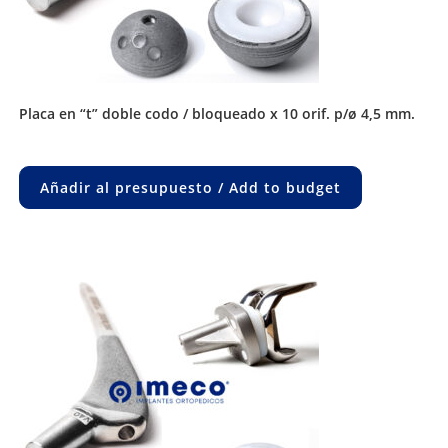
placa en “t” doble codo / bloqueado x 10 orif. p/ø 4,5 mm.
Añadir al presupuesto / Add to budget