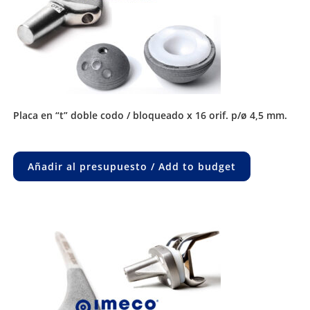
placa en “t” doble codo / bloqueado x 16 orif. p/ø 4,5 mm.
Añadir al presupuesto / Add to budget