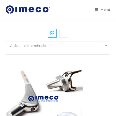
Ir
al
Menú
contenido
Orden predeterminado