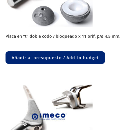
placa en “t” doble codo / bloqueado x 11 orif. p/ø 4,5 mm.
Añadir al presupuesto / Add to budget