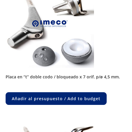
placa en “t” doble codo / bloqueado x 7 orif. p/ø 4,5 mm.
Añadir al presupuesto / Add to budget