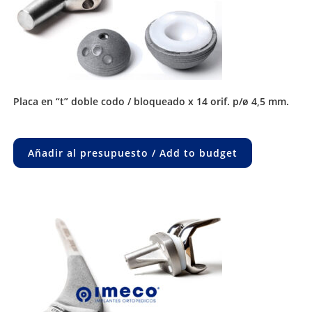
placa en “t” doble codo / bloqueado x 14 orif. p/ø 4,5 mm.
Añadir al presupuesto / Add to budget