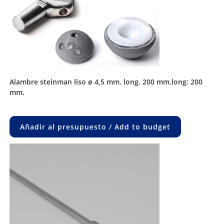
alambre steinman liso ø 4,5 mm. long. 200 mm.long: 200
mm.
Añadir al presupuesto / Add to budget