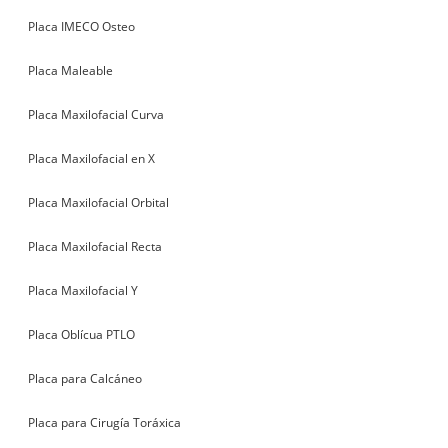
Placa IMECO Osteo
Placa Maleable
Placa Maxilofacial Curva
Placa Maxilofacial en X
Placa Maxilofacial Orbital
Placa Maxilofacial Recta
Placa Maxilofacial Y
Placa Oblícua PTLO
Placa para Calcáneo
Placa para Cirugía Toráxica