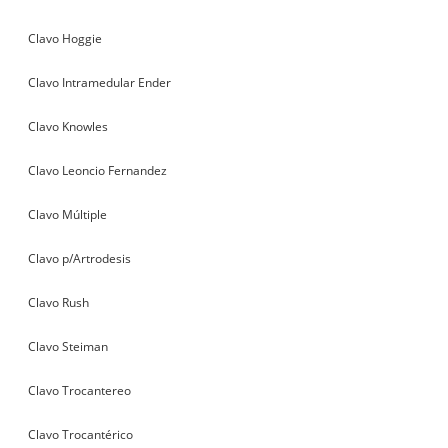
Clavo Hoggie
Clavo Intramedular Ender
Clavo Knowles
Clavo Leoncio Fernandez
Clavo Múltiple
Clavo p/Artrodesis
Clavo Rush
Clavo Steiman
Clavo Trocantereo
Clavo Trocantérico