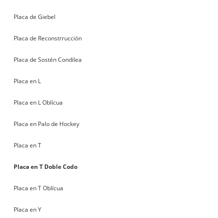
Placa de Giebel
Placa de Reconstrrucción
Placa de Sostén Condilea
Placa en L
Placa en L Oblícua
Placa en Palo de Hockey
Placa en T
Placa en T Doble Codo
Placa en T Oblícua
Placa en Y