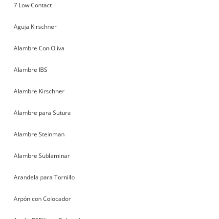
7 Low Contact
Aguja Kirschner
Alambre Con Oliva
Alambre IBS
Alambre Kirschner
Alambre para Sutura
Alambre Steinman
Alambre Sublaminar
Arandela para Tornillo
Arpón con Colocador