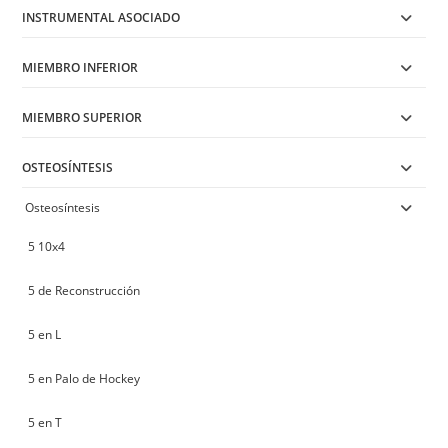
INSTRUMENTAL ASOCIADO
MIEMBRO INFERIOR
MIEMBRO SUPERIOR
OSTEOSÍNTESIS
Osteosíntesis
5 10x4
5 de Reconstrucción
5 en L
5 en Palo de Hockey
5 en T