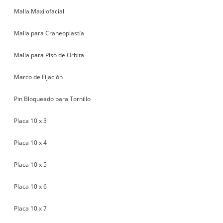
Malla Maxilofacial
Malla para Craneoplastía
Malla para Piso de Orbita
Marco de Fijación
Pin Bloqueado para Tornillo
Placa 10 x 3
Placa 10 x 4
Placa 10 x 5
Placa 10 x 6
Placa 10 x 7