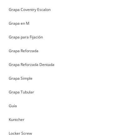
Grapa Coventry Escalon
Grapa en M
Grapa para Fijación
Grapa Reforzada
Grapa Reforzada Dentada
Grapa Simple
Grapa Tubular
Guía
Kuntcher
Locker Screw