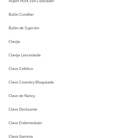
Arpón PEEK con Colocador
Bulón Condilar
Bulón de Sujeción
Clavija
Clavija Lanceolada
Clavo Cefálico
Clavo Coventry Bloqueado
Clavo de Nancy
Clavo Deslizante
Clavo Endomedular
Clavo Gamma