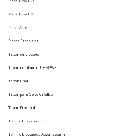
Placa Tubo DCS
Placa Tubo DHS
Placa Volar
Placas Especiales
Tapón de Bloqueo
Tapón de Giannini UHMPWE
Tapón Final
Tapón para Clavo Cefálico
Tapón Proximal
Tornillo Bloqueado 2
Tornillo Bloqueado Autorroscante