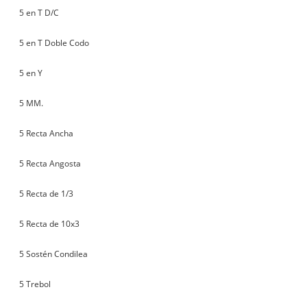
5 en T D/C
5 en T Doble Codo
5 en Y
5 MM.
5 Recta Ancha
5 Recta Angosta
5 Recta de 1/3
5 Recta de 10x3
5 Sostén Condilea
5 Trebol