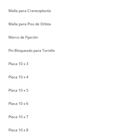
Malla para Craneoplastía
Malla para Piso de Orbita
Marco de Fijación
Pin Bloqueado para Tornillo
Placa 10 x 3
Placa 10 x 4
Placa 10 x 5
Placa 10 x 6
Placa 10 x 7
Placa 10 x 8