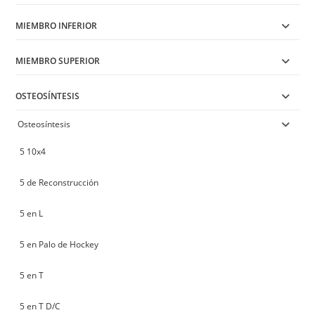
MIEMBRO INFERIOR
MIEMBRO SUPERIOR
OSTEOSÍNTESIS
Osteosíntesis
5 10x4
5 de Reconstrucción
5 en L
5 en Palo de Hockey
5 en T
5 en T D/C