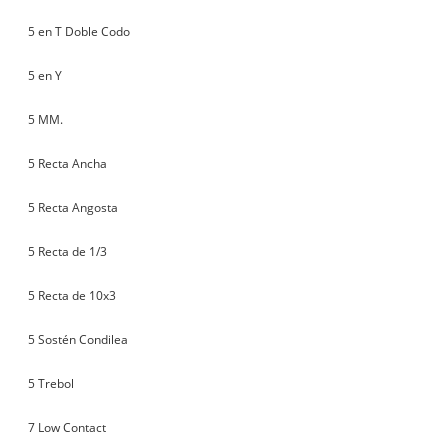
5 en T Doble Codo
5 en Y
5 MM.
5 Recta Ancha
5 Recta Angosta
5 Recta de 1/3
5 Recta de 10x3
5 Sostén Condilea
5 Trebol
7 Low Contact