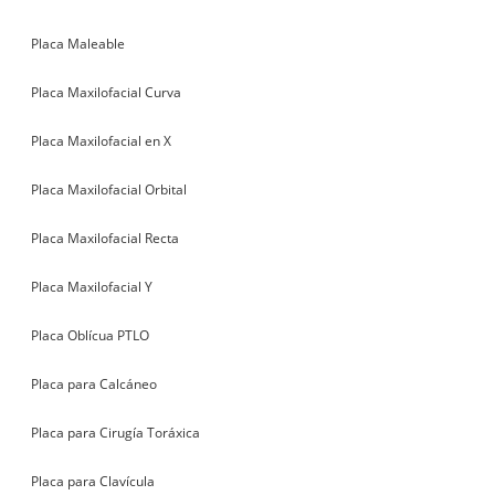
Placa Maleable
Placa Maxilofacial Curva
Placa Maxilofacial en X
Placa Maxilofacial Orbital
Placa Maxilofacial Recta
Placa Maxilofacial Y
Placa Oblícua PTLO
Placa para Calcáneo
Placa para Cirugía Toráxica
Placa para Clavícula