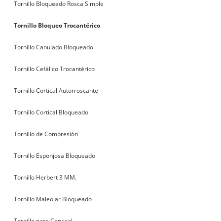
Tornillo Bloqueado Rosca Simple
Tornillo Bloqueo Trocantérico
Tornillo Canulado Bloqueado
Tornillo Cefálico Trocantérico
Tornillo Cortical Autorroscante
Tornillo Cortical Bloqueado
Tornillo de Compresión
Tornillo Esponjosa Bloqueado
Tornillo Herbert 3 MM.
Tornillo Maleolar Bloqueado
Tornillo para Cervical