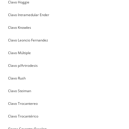
Clavo Hoggie
Clavo Intramedular Ender
Clavo Knowles
Clavo Leoncio Fernandez
Clavo Múltiple
Clavo p/Artrodesis
Clavo Rush
Clavo Steiman
Clavo Trocantereo
Clavo Trocantérico
Grapa Coventry Escalon