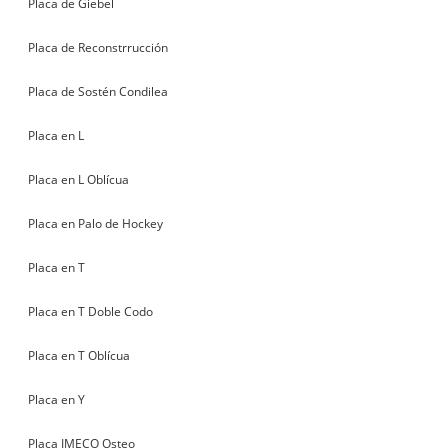
Placa de Giebel
Placa de Reconstrrucción
Placa de Sostén Condilea
Placa en L
Placa en L Oblícua
Placa en Palo de Hockey
Placa en T
Placa en T Doble Codo
Placa en T Oblícua
Placa en Y
Placa IMECO Osteo