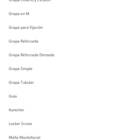
Grapa en M
Grapa para Fijación
Grapa Reforzada
Grapa Reforzada Dentada
Grapa Simple
Grapa Tubular
Guía
Kuntcher
Locker Screw
Malla Maxilofacial