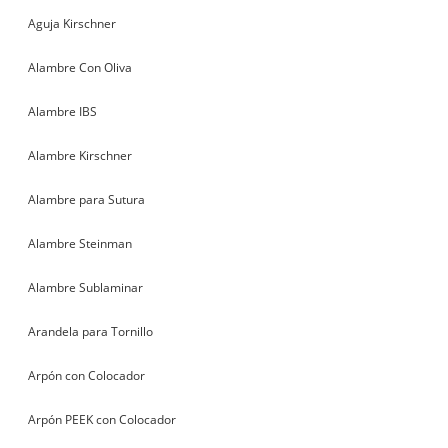
Aguja Kirschner
Alambre Con Oliva
Alambre IBS
Alambre Kirschner
Alambre para Sutura
Alambre Steinman
Alambre Sublaminar
Arandela para Tornillo
Arpón con Colocador
Arpón PEEK con Colocador