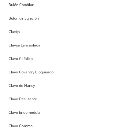
Bulón Condilar
Bulón de Sujeción
Clavija
Clavija Lanceolada
Clavo Cefálico
Clavo Coventry Bloqueado
Clavo de Nancy
Clavo Deslizante
Clavo Endomedular
Clavo Gamma