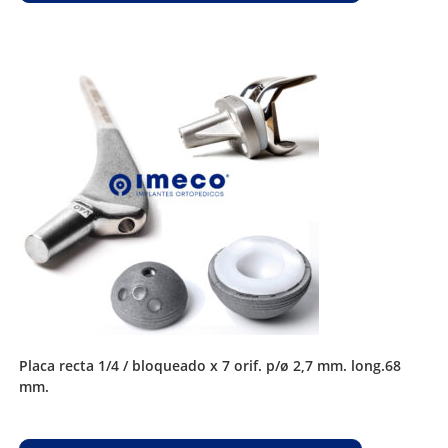
placa recta 1/4 / bloqueado x 7 orif. p/ø 2,7 mm. long.68
mm.