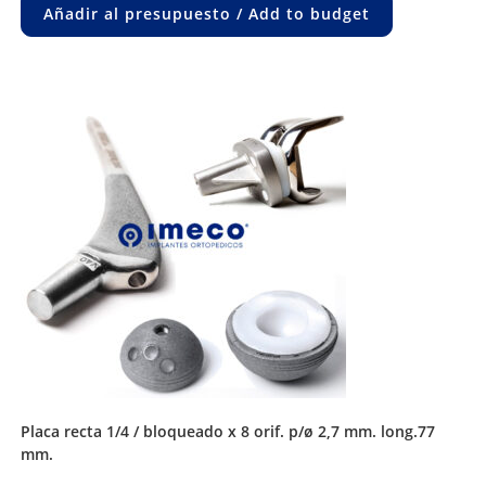
Añadir al presupuesto / Add to budget
placa recta 1/4 / bloqueado x 8 orif. p/ø 2,7 mm. long.77
mm.