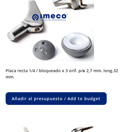
placa recta 1/4 / bloqueado x 3 orif. p/ø 2,7 mm. long.32
mm.
Añadir al presupuesto / Add to budget