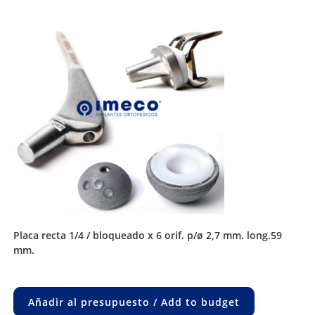
placa recta 1/4 / bloqueado x 6 orif. p/ø 2,7 mm. long.59
mm.
Añadir al presupuesto / Add to budget