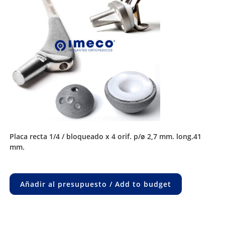
placa recta 1/4 / bloqueado x 4 orif. p/ø 2,7 mm. long.41
mm.
Añadir al presupuesto / Add to budget