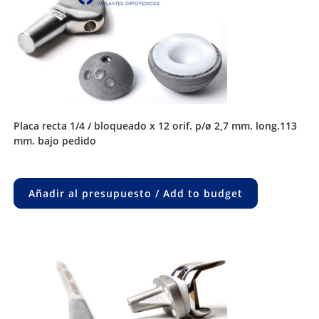
placa recta 1/4 / bloqueado x 12 orif. p/ø 2,7 mm. long.113
mm. bajo pedido
Añadir al presupuesto / Add to budget