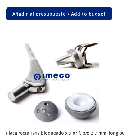
Añadir al presupuesto / Add to budget
placa recta 1/4 / bloqueado x 9 orif. p/ø 2,7 mm. long.86