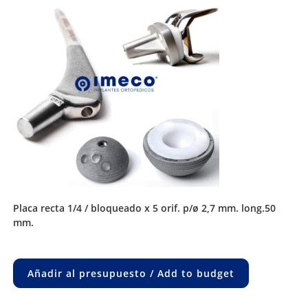
placa recta 1/4 / bloqueado x 5 orif. p/ø 2,7 mm. long.50
mm.
Añadir al presupuesto / Add to budget