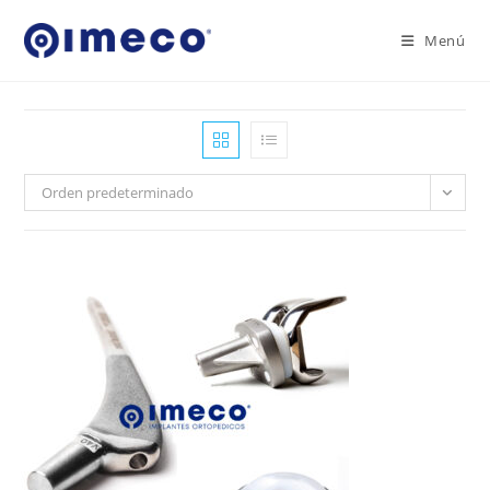
Ir
al
Menú
contenido
Orden predeterminado