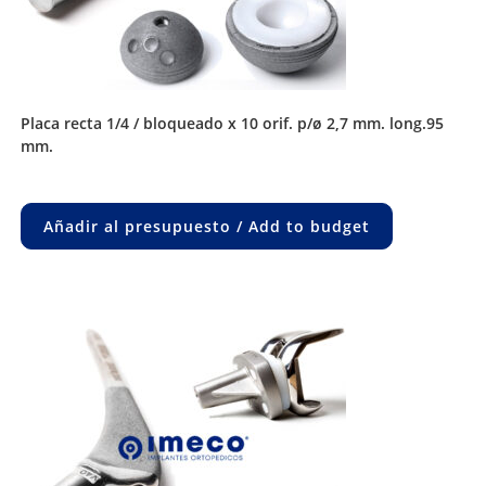
placa recta 1/4 / bloqueado x 10 orif. p/ø 2,7 mm. long.95
mm.
Añadir al presupuesto / Add to budget