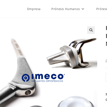
Empresa
Prótesis Humanos
Prótes
🔍
1
/