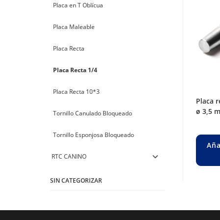
Placa en T Oblícua
Placa Maleable
Placa Recta
Placa Recta 1/4
Placa Recta 10*3
placa recta 10*3 / bloqueado x 13 orif. p/
ø 3,5 
Tornillo Canulado Bloqueado
Tornillo Esponjosa Bloqueado
Aña
RTC CANINO
SIN CATEGORIZAR