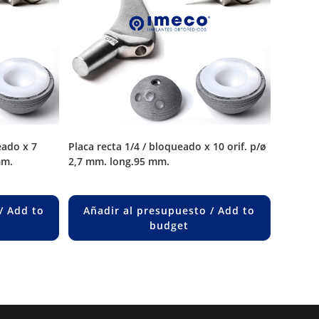
placa recta 1/4 / bloqueado x 10 orif. p/ø
mm.
2,7 mm. long.95 mm.
/ Add to
Añadir al presupuesto / Add to
budget