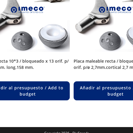
placa maleable recta / bloqueado x 7
mm. long.158 mm.
orif. p/ø 2,7mm.cortical 2,7 
dir al presupuesto / Add to
Añadir al presupuesto 
budget
budget