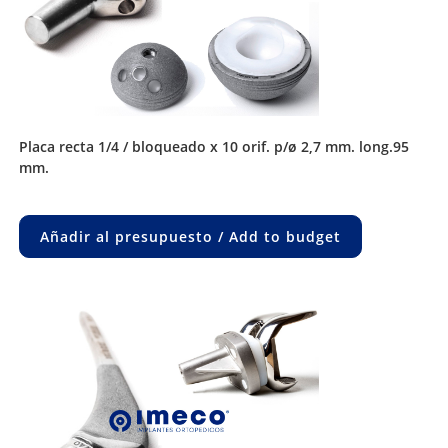
placa recta 1/4 / bloqueado x 10 orif. p/ø 2,7 mm. long.95
mm.
Añadir al presupuesto / Add to budget