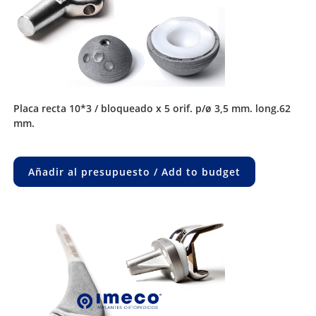
placa recta 10*3 / bloqueado x 5 orif. p/ø 3,5 mm. long.62
mm.
Añadir al presupuesto / Add to budget