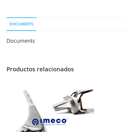
4
ORIF.
DER.
DOCUMENTS
cantidad
Documents
Productos relacionados