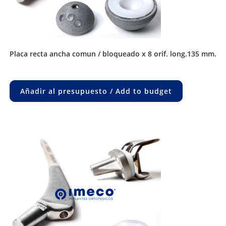
placa recta ancha comun / bloqueado x 8 orif. long.135 mm.
Añadir al presupuesto / Add to budget