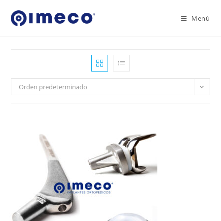
Ir
al
Menú
contenido
Orden predeterminado