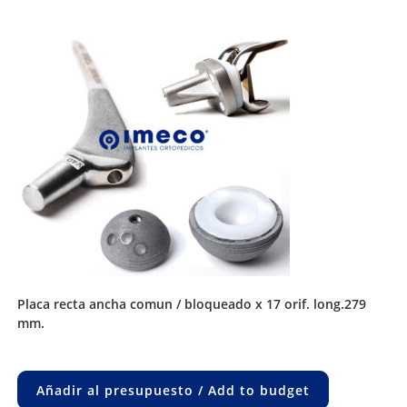
placa recta ancha comun / bloqueado x 17 orif. long.279
mm.
Añadir al presupuesto / Add to budget