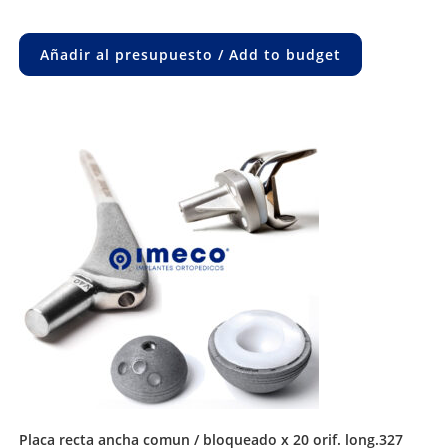
Añadir al presupuesto / Add to budget
placa recta ancha comun / bloqueado x 20 orif. long.327