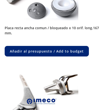
placa recta ancha comun / bloqueado x 10 orif. long.167
mm.
Añadir al presupuesto / Add to budget