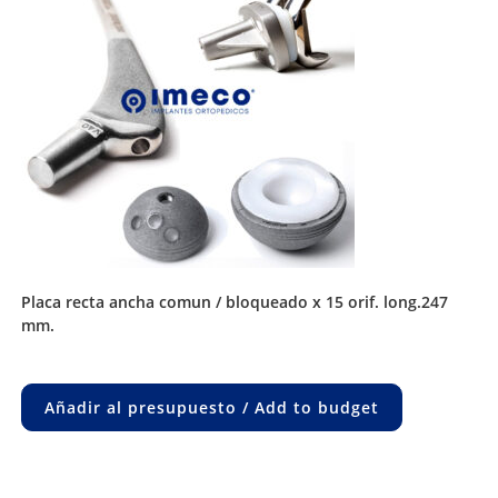
placa recta ancha comun / bloqueado x 15 orif. long.247
mm.
Añadir al presupuesto / Add to budget