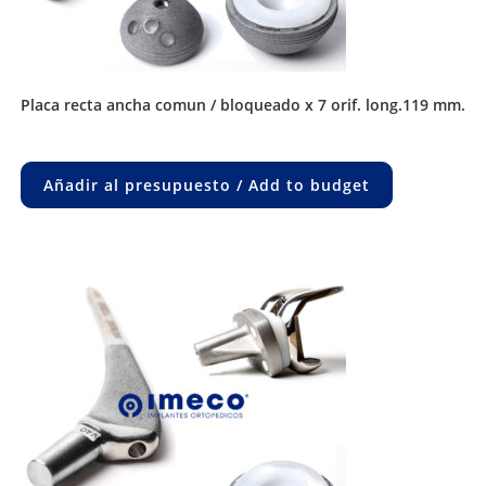
placa recta ancha comun / bloqueado x 7 orif. long.119 mm.
Añadir al presupuesto / Add to budget