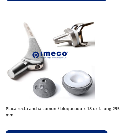
placa recta ancha comun / bloqueado x 18 orif. long.295
mm.