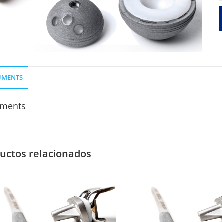
O
UMENTS
ments
uctos relacionados