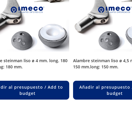
alambre steinman liso ø 4,5 mm. long.
g: 180 mm.
150 mm.long: 150 mm.
dir al presupuesto / Add to
Añadir al presupuesto 
budget
budget