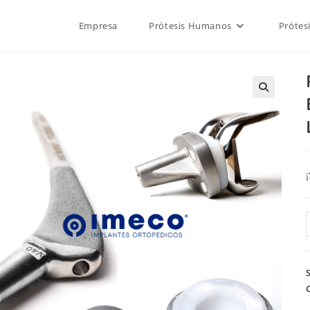
Empresa
Prótesis Humanos
Prótes
🔍
/