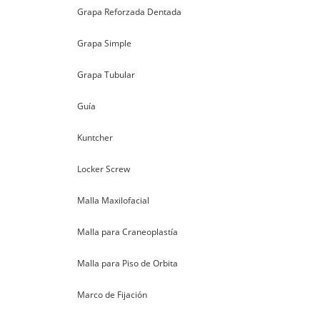
Grapa Reforzada Dentada
Grapa Simple
Grapa Tubular
Guía
Kuntcher
Locker Screw
Malla Maxilofacial
Malla para Craneoplastía
Malla para Piso de Orbita
Marco de Fijación