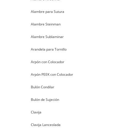
Alambre para Sutura
Alambre Steinman
Alambre Sublaminar
Arandela para Tornillo
Arpón con Colocador
Arpón PEEK con Colocador
Bulón Condilar
Bulón de Sujeción
Clavija
Clavija Lanceolada