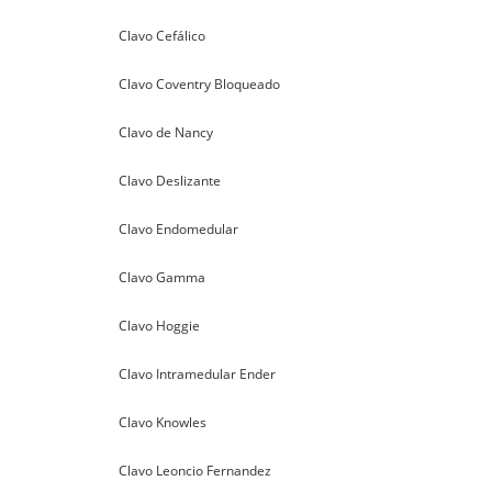
Clavo Cefálico
Clavo Coventry Bloqueado
Clavo de Nancy
Clavo Deslizante
Clavo Endomedular
Clavo Gamma
Clavo Hoggie
Clavo Intramedular Ender
Clavo Knowles
Clavo Leoncio Fernandez