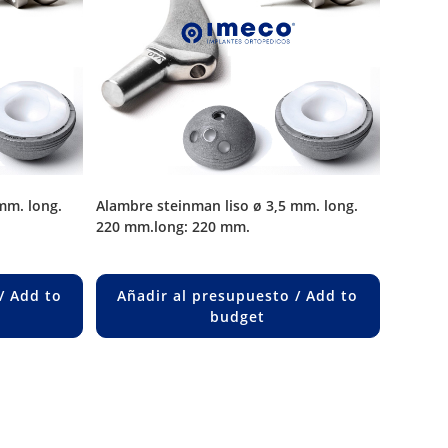
alambre steinman liso ø 3,5 mm. long.
220 mm.long: 220 mm.
/ Add to
Añadir al presupuesto / Add to
budget