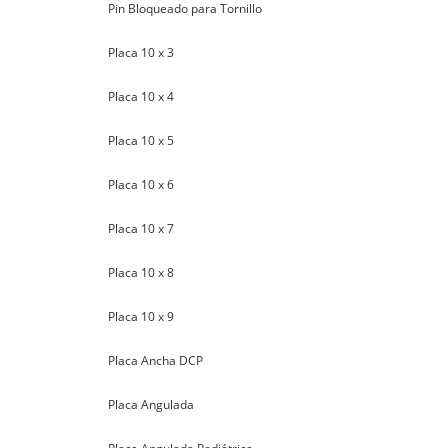
Pin Bloqueado para Tornillo
Placa 10 x 3
Placa 10 x 4
Placa 10 x 5
Placa 10 x 6
Placa 10 x 7
Placa 10 x 8
Placa 10 x 9
Placa Ancha DCP
Placa Angulada