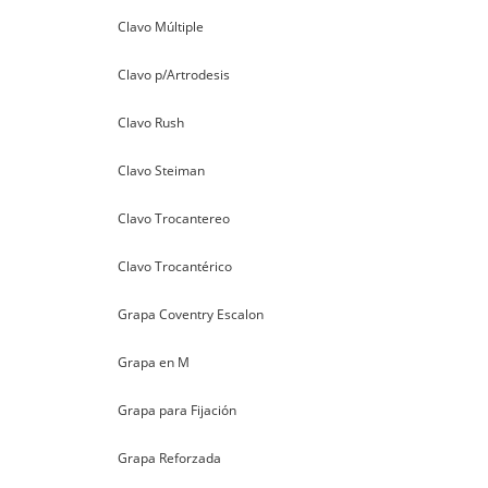
Clavo Múltiple
Clavo p/Artrodesis
Clavo Rush
Clavo Steiman
Clavo Trocantereo
Clavo Trocantérico
Grapa Coventry Escalon
Grapa en M
Grapa para Fijación
Grapa Reforzada