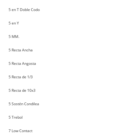
5 en T Doble Codo
5 en Y
5 MM.
5 Recta Ancha
5 Recta Angosta
5 Recta de 1/3
5 Recta de 10x3
5 Sostén Condilea
5 Trebol
7 Low Contact