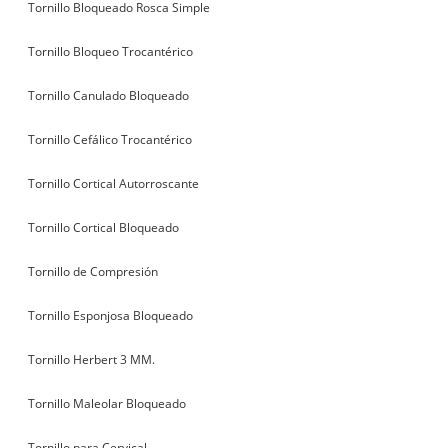
Tornillo Bloqueado Rosca Simple
Tornillo Bloqueo Trocantérico
Tornillo Canulado Bloqueado
Tornillo Cefálico Trocantérico
Tornillo Cortical Autorroscante
Tornillo Cortical Bloqueado
Tornillo de Compresión
Tornillo Esponjosa Bloqueado
Tornillo Herbert 3 MM.
Tornillo Maleolar Bloqueado
Tornillo para Cervical