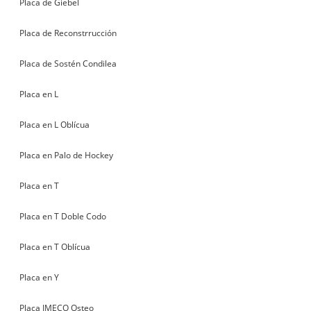
Placa de Giebel
Placa de Reconstrrucción
Placa de Sostén Condilea
Placa en L
Placa en L Oblícua
Placa en Palo de Hockey
Placa en T
Placa en T Doble Codo
Placa en T Oblícua
Placa en Y
Placa IMECO Osteo