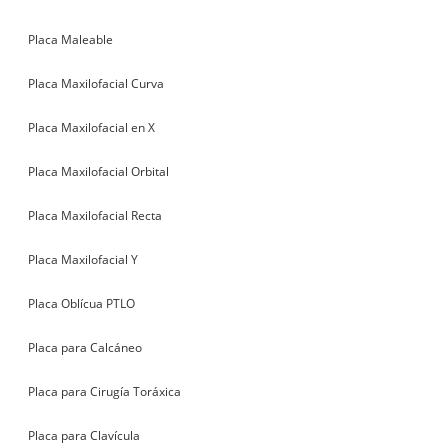
Placa Maleable
Placa Maxilofacial Curva
Placa Maxilofacial en X
Placa Maxilofacial Orbital
Placa Maxilofacial Recta
Placa Maxilofacial Y
Placa Oblícua PTLO
Placa para Calcáneo
Placa para Cirugía Toráxica
Placa para Clavícula