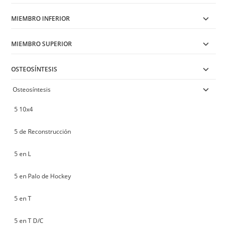
MIEMBRO INFERIOR
MIEMBRO SUPERIOR
OSTEOSÍNTESIS
Osteosíntesis
5 10x4
5 de Reconstrucción
5 en L
5 en Palo de Hockey
5 en T
5 en T D/C