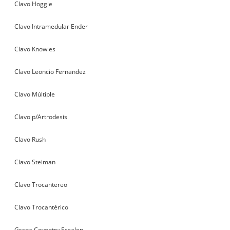
Clavo Hoggie
Clavo Intramedular Ender
Clavo Knowles
Clavo Leoncio Fernandez
Clavo Múltiple
Clavo p/Artrodesis
Clavo Rush
Clavo Steiman
Clavo Trocantereo
Clavo Trocantérico
Grapa Coventry Escalon