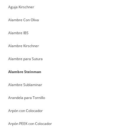
Aguja Kirschner
Alambre Con Oliva
Alambre IBS
Alambre Kirschner
Alambre para Sutura
Alambre Steinman
Alambre Sublaminar
Arandela para Tornillo
Arpón con Colocador
Arpón PEEK con Colocador