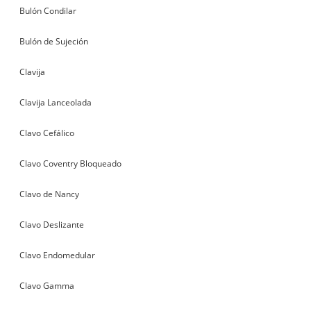
Bulón Condilar
Bulón de Sujeción
Clavija
Clavija Lanceolada
Clavo Cefálico
Clavo Coventry Bloqueado
Clavo de Nancy
Clavo Deslizante
Clavo Endomedular
Clavo Gamma