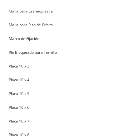
Malla para Craneoplastía
Malla para Piso de Orbita
Marco de Fijación
Pin Bloqueado para Tornillo
Placa 10 x 3
Placa 10 x 4
Placa 10 x 5
Placa 10 x 6
Placa 10 x 7
Placa 10 x 8