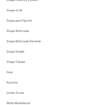
Grapa en M
Grapa para Fijación
Grapa Reforzada
Grapa Reforzada Dentada
Grapa Simple
Grapa Tubular
Guía
Kuntcher
Locker Screw
Malla Maxilofacial