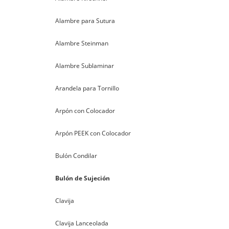
Alambre para Sutura
Alambre Steinman
Alambre Sublaminar
Arandela para Tornillo
Arpón con Colocador
Arpón PEEK con Colocador
Bulón Condilar
Bulón de Sujeción
Clavija
Clavija Lanceolada