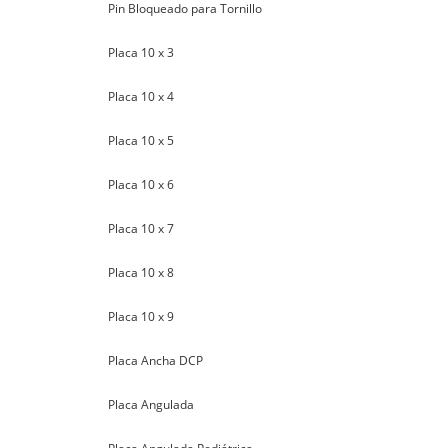
Pin Bloqueado para Tornillo
Placa 10 x 3
Placa 10 x 4
Placa 10 x 5
Placa 10 x 6
Placa 10 x 7
Placa 10 x 8
Placa 10 x 9
Placa Ancha DCP
Placa Angulada