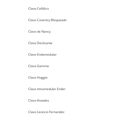
Clavo Cefálico
Clavo Coventry Bloqueado
Clavo de Nancy
Clavo Deslizante
Clavo Endomedular
Clavo Gamma
Clavo Hoggie
Clavo Intramedular Ender
Clavo Knowles
Clavo Leoncio Fernandez