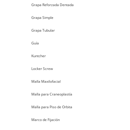
Grapa Reforzada Dentada
Grapa Simple
Grapa Tubular
Guía
Kuntcher
Locker Screw
Malla Maxilofacial
Malla para Craneoplastía
Malla para Piso de Orbita
Marco de Fijación