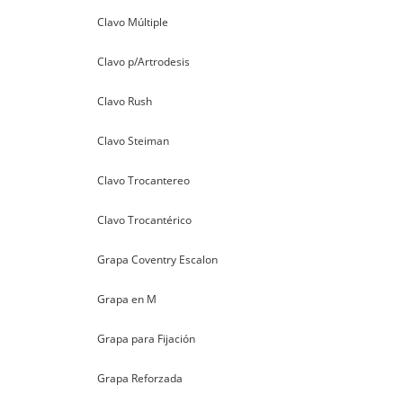
Clavo Múltiple
Clavo p/Artrodesis
Clavo Rush
Clavo Steiman
Clavo Trocantereo
Clavo Trocantérico
Grapa Coventry Escalon
Grapa en M
Grapa para Fijación
Grapa Reforzada