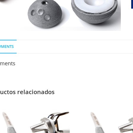
UMENTS
ments
uctos relacionados