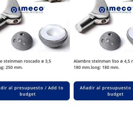
alambre steinman liso ø 4,5 mm. long.
g: 250 mm.
180 mm.long: 180 mm.
dir al presupuesto / Add to
Añadir al presupuesto 
budget
budget