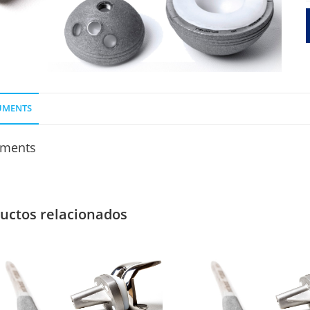
UMENTS
ments
uctos relacionados