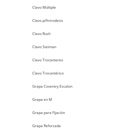
Clavo Múltiple
Clavo p/Artrodesis
Clavo Rush
Clavo Steiman
Clavo Trocantereo
Clavo Trocantérico
Grapa Coventry Escalon
Grapa en M
Grapa para Fijación
Grapa Reforzada