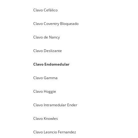
Clavo Cefálico
Clavo Coventry Bloqueado
Clavo de Nancy
Clavo Deslizante
Clavo Endomedular
Clavo Gamma
Clavo Hoggie
Clavo Intramedular Ender
Clavo Knowles
Clavo Leoncio Fernandez