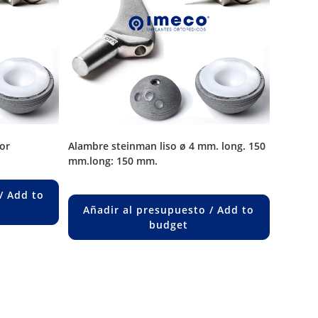
or
alambre steinman liso ø 4 mm. long. 150
mm.long: 150 mm.
/ Add to
Añadir al presupuesto / Add to
budget