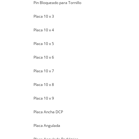
Pin Bloqueado para Tornillo
Placa 10 x 3
Placa 10 x 4
Placa 10 x 5
Placa 10 x 6
Placa 10 x 7
Placa 10 x 8
Placa 10 x 9
Placa Ancha DCP
Placa Angulada