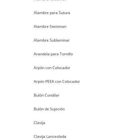
Alambre para Sutura
Alambre Steinman
Alambre Sublaminar
Arandela para Tornillo
Arpón con Colocador
Arpón PEEK con Colocador
Bulón Condilar
Bulón de Sujeción
Clavija
Clavija Lanceolada