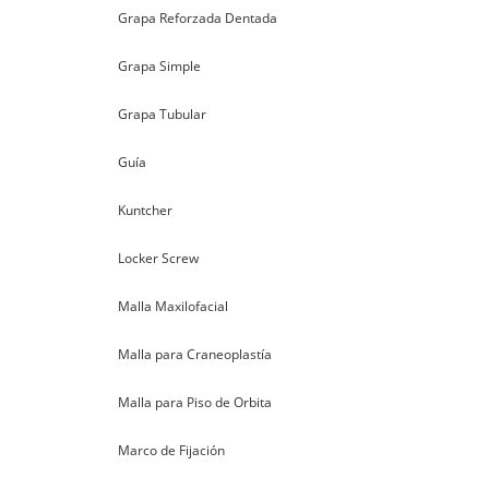
Grapa Reforzada Dentada
Grapa Simple
Grapa Tubular
Guía
Kuntcher
Locker Screw
Malla Maxilofacial
Malla para Craneoplastía
Malla para Piso de Orbita
Marco de Fijación