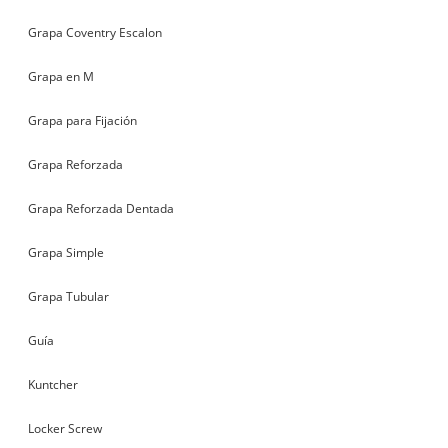
Grapa Coventry Escalon
Grapa en M
Grapa para Fijación
Grapa Reforzada
Grapa Reforzada Dentada
Grapa Simple
Grapa Tubular
Guía
Kuntcher
Locker Screw