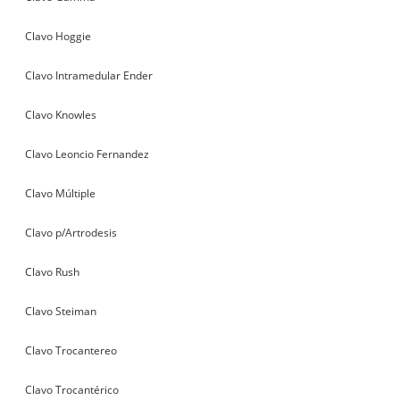
Clavo Hoggie
Clavo Intramedular Ender
Clavo Knowles
Clavo Leoncio Fernandez
Clavo Múltiple
Clavo p/Artrodesis
Clavo Rush
Clavo Steiman
Clavo Trocantereo
Clavo Trocantérico