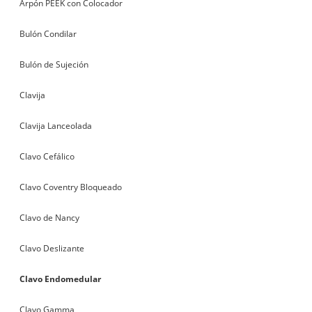
Arpón PEEK con Colocador
Bulón Condilar
Bulón de Sujeción
Clavija
Clavija Lanceolada
Clavo Cefálico
Clavo Coventry Bloqueado
Clavo de Nancy
Clavo Deslizante
Clavo Endomedular
Clavo Gamma