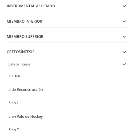
INSTRUMENTAL ASOCIADO
MIEMBRO INFERIOR
MIEMBRO SUPERIOR
OSTEOSÍNTESIS
Osteosíntesis
5 10x4
5 de Reconstrucción
5 en L
5 en Palo de Hockey
5 en T