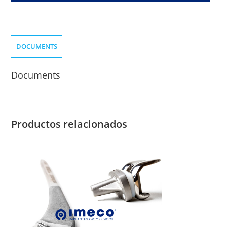
360
MM.
cantidad
DOCUMENTS
Documents
Productos relacionados