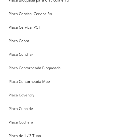
Placa Bloqueda para Clavícula en U
Placa Cervical CervicalFix
Placa Cervical PCT
Placa Cobra
Placa Condilar
Placa Contorneada Bloqueada
Placa Contorneada Moe
Placa Coventry
Placa Cuboide
Placa Cuchara
Placa de 1 / 3 Tubo