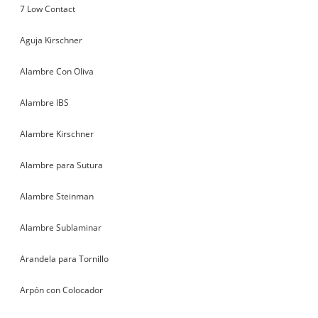
7 Low Contact
Aguja Kirschner
Alambre Con Oliva
Alambre IBS
Alambre Kirschner
Alambre para Sutura
Alambre Steinman
Alambre Sublaminar
Arandela para Tornillo
Arpón con Colocador