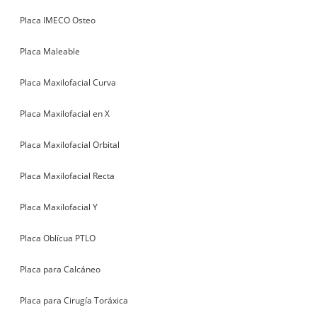
Placa IMECO Osteo
Placa Maleable
Placa Maxilofacial Curva
Placa Maxilofacial en X
Placa Maxilofacial Orbital
Placa Maxilofacial Recta
Placa Maxilofacial Y
Placa Oblícua PTLO
Placa para Calcáneo
Placa para Cirugía Toráxica