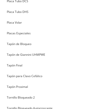
Placa Tubo DCS
Placa Tubo DHS
Placa Volar
Placas Especiales
Tapón de Bloqueo
Tapón de Giannini UHMPWE
Tapón Final
Tapón para Clavo Cefálico
Tapón Proximal
Tornillo Bloqueado 2
Tornillo Bloqueado Autorroscante