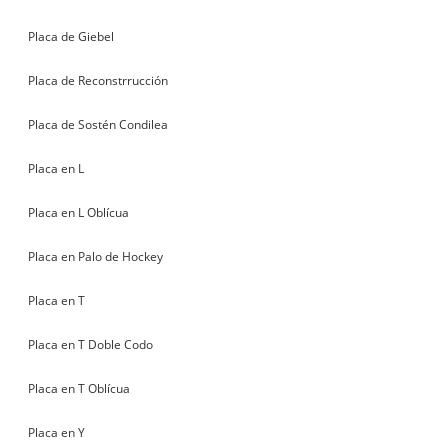
Placa de Giebel
Placa de Reconstrrucción
Placa de Sostén Condilea
Placa en L
Placa en L Oblícua
Placa en Palo de Hockey
Placa en T
Placa en T Doble Codo
Placa en T Oblícua
Placa en Y