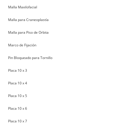
Malla Maxilofacial
Malla para Craneoplastía
Malla para Piso de Orbita
Marco de Fijación
Pin Bloqueado para Tornillo
Placa 10 x 3
Placa 10 x 4
Placa 10 x 5
Placa 10 x 6
Placa 10 x 7