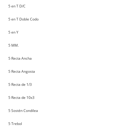
5 en T D/C
5 en T Doble Codo
5 en Y
5 MM.
5 Recta Ancha
5 Recta Angosta
5 Recta de 1/3
5 Recta de 10x3
5 Sostén Condilea
5 Trebol