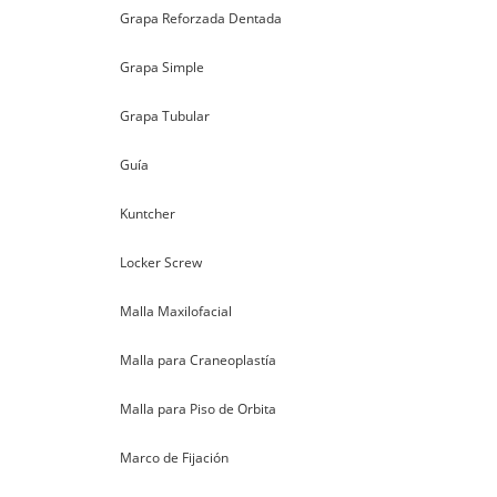
Grapa Reforzada Dentada
Grapa Simple
Grapa Tubular
Guía
Kuntcher
Locker Screw
Malla Maxilofacial
Malla para Craneoplastía
Malla para Piso de Orbita
Marco de Fijación