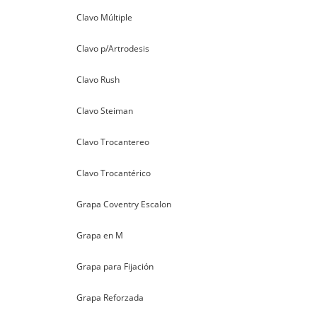
Clavo Múltiple
Clavo p/Artrodesis
Clavo Rush
Clavo Steiman
Clavo Trocantereo
Clavo Trocantérico
Grapa Coventry Escalon
Grapa en M
Grapa para Fijación
Grapa Reforzada