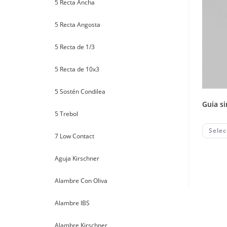
5 Recta Ancha
5 Recta Angosta
5 Recta de 1/3
5 Recta de 10x3
5 Sostén Condilea
guia s
5 Trebol
Selec
7 Low Contact
Aguja Kirschner
Alambre Con Oliva
Alambre IBS
Alambre Kirschner