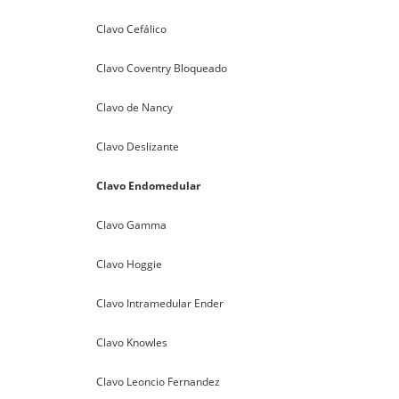
Clavo Cefálico
Clavo Coventry Bloqueado
Clavo de Nancy
Clavo Deslizante
Clavo Endomedular
Clavo Gamma
Clavo Hoggie
Clavo Intramedular Ender
Clavo Knowles
Clavo Leoncio Fernandez