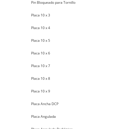
Pin Bloqueado para Tornillo
Placa 10 x 3
Placa 10 x 4
Placa 10 x 5
Placa 10 x 6
Placa 10 x 7
Placa 10 x 8
Placa 10 x 9
Placa Ancha DCP
Placa Angulada