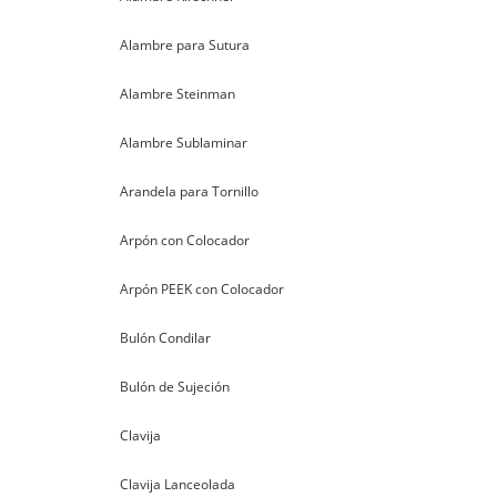
Alambre para Sutura
Alambre Steinman
Alambre Sublaminar
Arandela para Tornillo
Arpón con Colocador
Arpón PEEK con Colocador
Bulón Condilar
Bulón de Sujeción
Clavija
Clavija Lanceolada