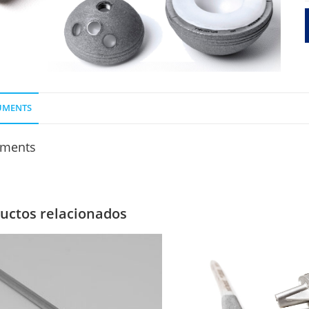
UMENTS
ments
uctos relacionados