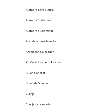
Alambre para Sutura
Alambre Steinman
Alambre Sublaminar
Arandela para Tornillo
Arpón con Colocador
Arpón PEEK con Colocador
Bulón Condilar
Bulón de Sujeción
Clavija
Clavija Lanceolada