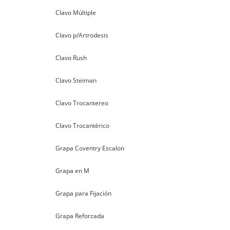
Clavo Múltiple
Clavo p/Artrodesis
Clavo Rush
Clavo Steiman
Clavo Trocantereo
Clavo Trocantérico
Grapa Coventry Escalon
Grapa en M
Grapa para Fijación
Grapa Reforzada