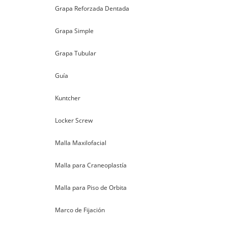
Grapa Reforzada Dentada
Grapa Simple
Grapa Tubular
Guía
Kuntcher
Locker Screw
Malla Maxilofacial
Malla para Craneoplastía
Malla para Piso de Orbita
Marco de Fijación