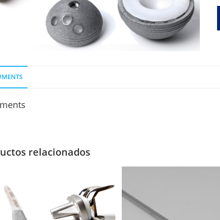
UMENTS
ments
uctos relacionados