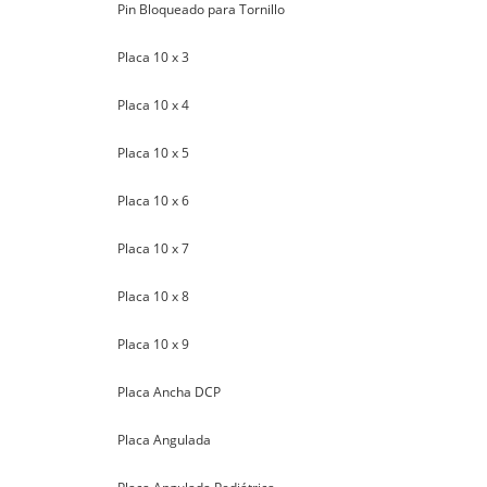
Pin Bloqueado para Tornillo
Placa 10 x 3
Placa 10 x 4
Placa 10 x 5
Placa 10 x 6
Placa 10 x 7
Placa 10 x 8
Placa 10 x 9
Placa Ancha DCP
Placa Angulada