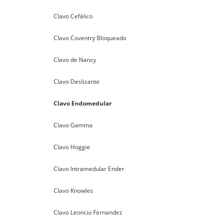
Clavo Cefálico
Clavo Coventry Bloqueado
Clavo de Nancy
Clavo Deslizante
Clavo Endomedular
Clavo Gamma
Clavo Hoggie
Clavo Intramedular Ender
Clavo Knowles
Clavo Leoncio Fernandez