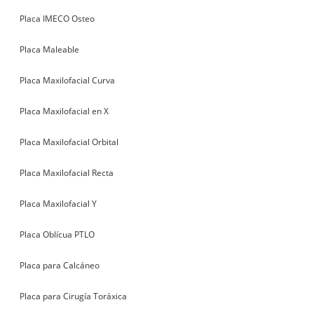
Placa IMECO Osteo
Placa Maleable
Placa Maxilofacial Curva
Placa Maxilofacial en X
Placa Maxilofacial Orbital
Placa Maxilofacial Recta
Placa Maxilofacial Y
Placa Oblícua PTLO
Placa para Calcáneo
Placa para Cirugía Toráxica