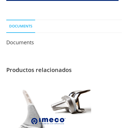
420
MM.
cantidad
DOCUMENTS
Documents
Productos relacionados