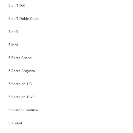
5 en T D/C
5 en T Doble Codo
5 en Y
5 MM.
5 Recta Ancha
5 Recta Angosta
5 Recta de 1/3
5 Recta de 10x3
5 Sostén Condilea
5 Trebol