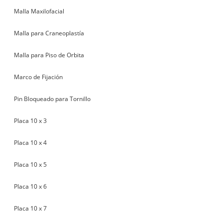
Malla Maxilofacial
Malla para Craneoplastía
Malla para Piso de Orbita
Marco de Fijación
Pin Bloqueado para Tornillo
Placa 10 x 3
Placa 10 x 4
Placa 10 x 5
Placa 10 x 6
Placa 10 x 7