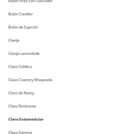
Arpón PEEK con Colocador
Bulón Condilar
Bulón de Sujeción
Clavija
Clavija Lanceolada
Clavo Cefálico
Clavo Coventry Bloqueado
Clavo de Nancy
Clavo Deslizante
Clavo Endomedular
Clavo Gamma