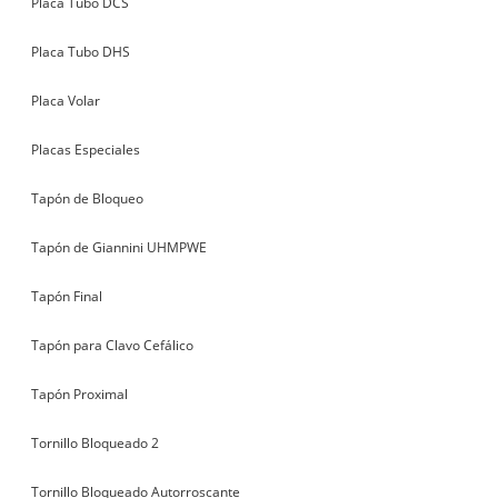
Placa Tubo DCS
Placa Tubo DHS
Placa Volar
Placas Especiales
Tapón de Bloqueo
Tapón de Giannini UHMPWE
Tapón Final
Tapón para Clavo Cefálico
Tapón Proximal
Tornillo Bloqueado 2
Tornillo Bloqueado Autorroscante