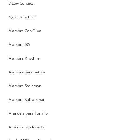
7 Low Contact
Aguja Kirschner
Alambre Con Oliva
Alambre IBS
Alambre Kirschner
Alambre para Sutura
Alambre Steinman
Alambre Sublaminar
Arandela para Tornillo
Arpón con Colocador