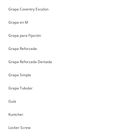
Grapa Coventry Escalon
Grapa en M
Grapa para Fijación
Grapa Reforzada
Grapa Reforzada Dentada
Grapa Simple
Grapa Tubular
Guía
Kuntcher
Locker Screw