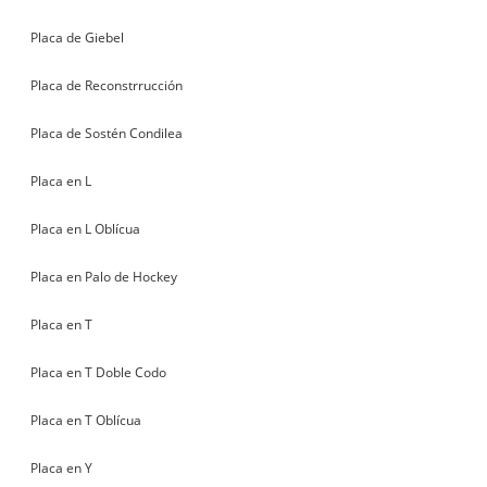
Placa de Giebel
Placa de Reconstrrucción
Placa de Sostén Condilea
Placa en L
Placa en L Oblícua
Placa en Palo de Hockey
Placa en T
Placa en T Doble Codo
Placa en T Oblícua
Placa en Y