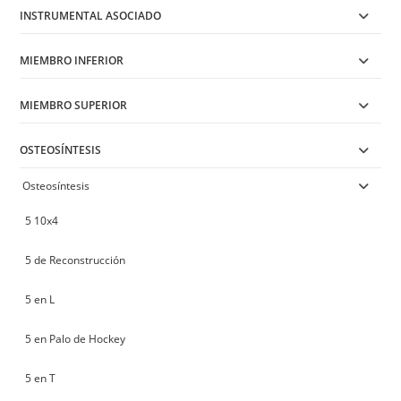
INSTRUMENTAL ASOCIADO
MIEMBRO INFERIOR
MIEMBRO SUPERIOR
OSTEOSÍNTESIS
Osteosíntesis
5 10x4
5 de Reconstrucción
5 en L
5 en Palo de Hockey
5 en T