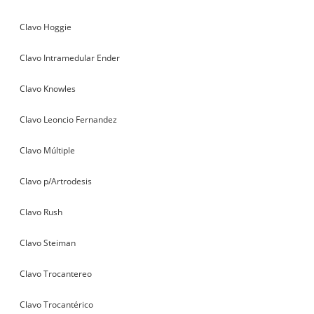
Clavo Hoggie
Clavo Intramedular Ender
Clavo Knowles
Clavo Leoncio Fernandez
Clavo Múltiple
Clavo p/Artrodesis
Clavo Rush
Clavo Steiman
Clavo Trocantereo
Clavo Trocantérico