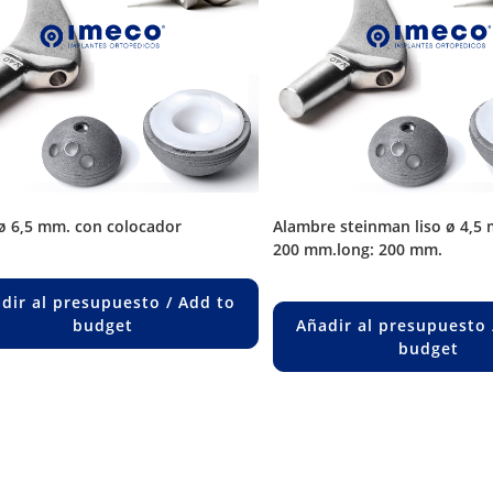
 ø 6,5 mm. con colocador
alambre steinman liso ø 4,5 mm. long.
200 mm.long: 200 mm.
dir al presupuesto / Add to
budget
Añadir al presupuesto 
budget