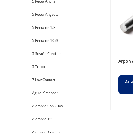
5 Recta Ancha
5 Recta Angosta
5 Recta de 1/3
5 Recta de 10x3
5 Sostén Condilea
arpon
5 Trebol
7 Low Contact
Aña
Aguja Kirschner
Alambre Con Oliva
Alambre IBS
Alambre Kirschner