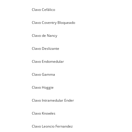
Clavo Cefálico
Clavo Coventry Bloqueado
Clavo de Nancy
Clavo Deslizante
Clavo Endomedular
Clavo Gamma
Clavo Hoggie
Clavo Intramedular Ender
Clavo Knowles
Clavo Leoncio Fernandez