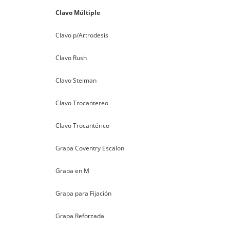
Clavo Múltiple
Clavo p/Artrodesis
Clavo Rush
Clavo Steiman
Clavo Trocantereo
Clavo Trocantérico
Grapa Coventry Escalon
Grapa en M
Grapa para Fijación
Grapa Reforzada