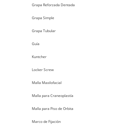
Grapa Reforzada Dentada
Grapa Simple
Grapa Tubular
Guía
Kuntcher
Locker Screw
Malla Maxilofacial
Malla para Craneoplastía
Malla para Piso de Orbita
Marco de Fijación