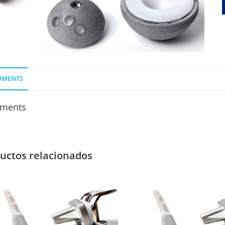
UMENTS
ments
uctos relacionados