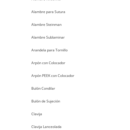
Alambre para Sutura
Alambre Steinman
Alambre Sublaminar
Arandela para Tornillo
Arpón con Colocador
Arpón PEEK con Colocador
Bulón Condilar
Bulón de Sujeción
Clavija
Clavija Lanceolada