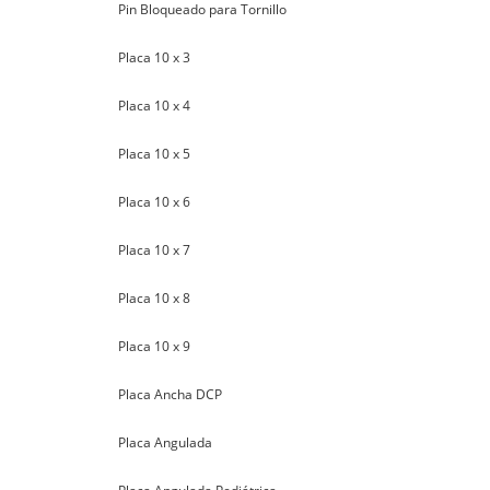
Pin Bloqueado para Tornillo
Placa 10 x 3
Placa 10 x 4
Placa 10 x 5
Placa 10 x 6
Placa 10 x 7
Placa 10 x 8
Placa 10 x 9
Placa Ancha DCP
Placa Angulada