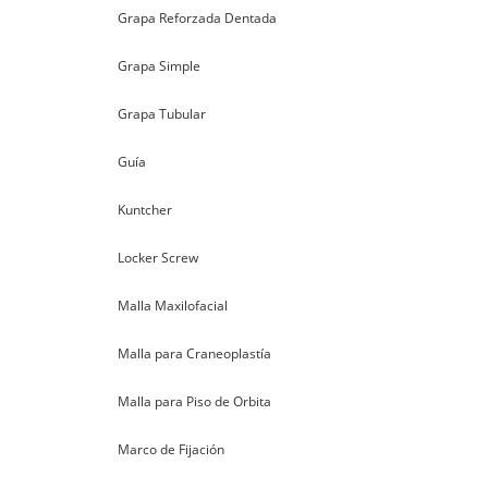
Grapa Reforzada Dentada
Grapa Simple
Grapa Tubular
Guía
Kuntcher
Locker Screw
Malla Maxilofacial
Malla para Craneoplastía
Malla para Piso de Orbita
Marco de Fijación