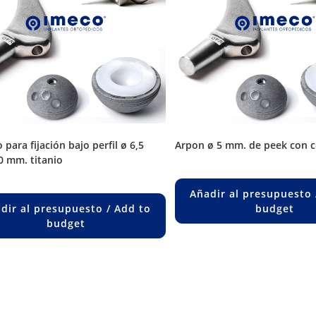
arpon ø 5 mm. de peek con 
0 mm. titanio
Añadir al presupuesto 
dir al presupuesto / Add to
budget
budget