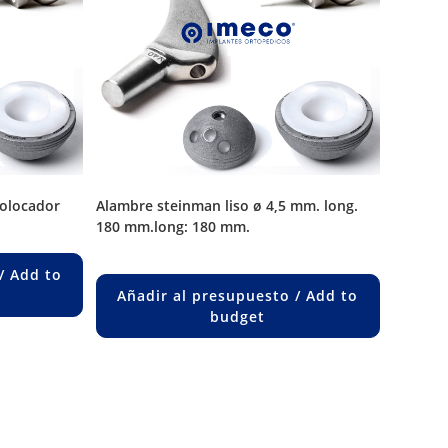
colocador
alambre steinman liso ø 4,5 mm. long.
180 mm.long: 180 mm.
/ Add to
Añadir al presupuesto / Add to
budget