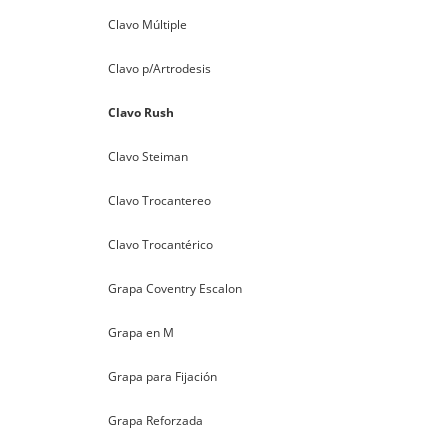
Clavo Múltiple
Clavo p/Artrodesis
Clavo Rush
Clavo Steiman
Clavo Trocantereo
Clavo Trocantérico
Grapa Coventry Escalon
Grapa en M
Grapa para Fijación
Grapa Reforzada