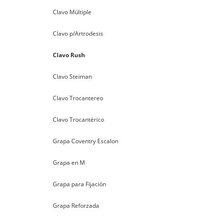
Clavo Múltiple
Clavo p/Artrodesis
Clavo Rush
Clavo Steiman
Clavo Trocantereo
Clavo Trocantérico
Grapa Coventry Escalon
Grapa en M
Grapa para Fijación
Grapa Reforzada