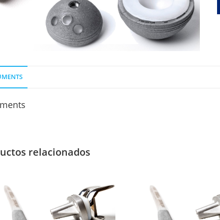
UMENTS
ments
uctos relacionados