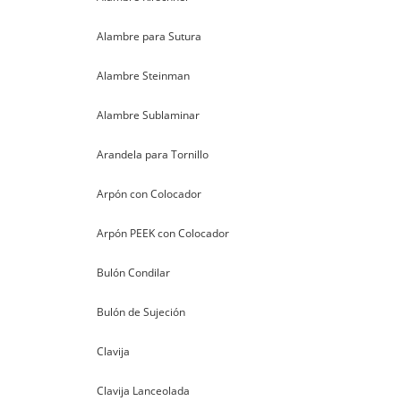
Alambre para Sutura
Alambre Steinman
Alambre Sublaminar
Arandela para Tornillo
Arpón con Colocador
Arpón PEEK con Colocador
Bulón Condilar
Bulón de Sujeción
Clavija
Clavija Lanceolada