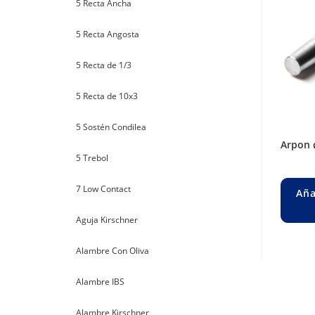
5 Recta Ancha
5 Recta Angosta
5 Recta de 1/3
5 Recta de 10x3
5 Sostén Condilea
arpon
5 Trebol
7 Low Contact
Aña
Aguja Kirschner
Alambre Con Oliva
Alambre IBS
Alambre Kirschner