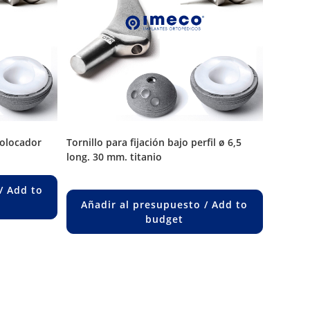
colocador
tornillo para fijación bajo perfil ø 6,5
long. 30 mm. titanio
/ Add to
Añadir al presupuesto / Add to
budget