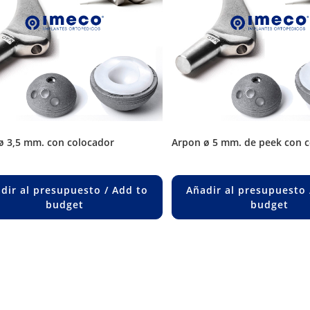
 ø 3,5 mm. con colocador
arpon ø 5 mm. de peek con 
dir al presupuesto / Add to
Añadir al presupuesto 
budget
budget