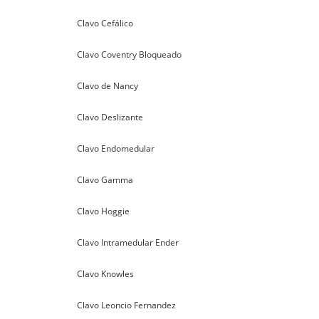
Clavo Cefálico
Clavo Coventry Bloqueado
Clavo de Nancy
Clavo Deslizante
Clavo Endomedular
Clavo Gamma
Clavo Hoggie
Clavo Intramedular Ender
Clavo Knowles
Clavo Leoncio Fernandez