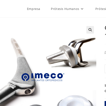
Empresa
Prótesis Humanos
Prótes
🔍
2