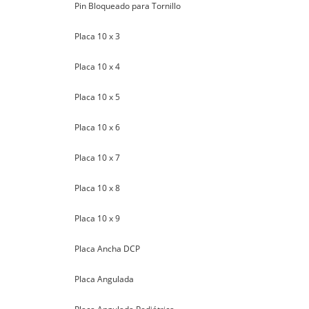
Pin Bloqueado para Tornillo
Placa 10 x 3
Placa 10 x 4
Placa 10 x 5
Placa 10 x 6
Placa 10 x 7
Placa 10 x 8
Placa 10 x 9
Placa Ancha DCP
Placa Angulada