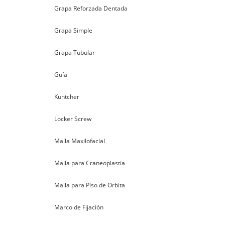
Grapa Reforzada Dentada
Grapa Simple
Grapa Tubular
Guía
Kuntcher
Locker Screw
Malla Maxilofacial
Malla para Craneoplastía
Malla para Piso de Orbita
Marco de Fijación