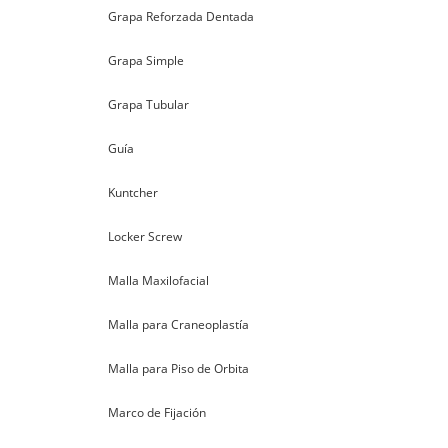
Grapa Reforzada Dentada
Grapa Simple
Grapa Tubular
Guía
Kuntcher
Locker Screw
Malla Maxilofacial
Malla para Craneoplastía
Malla para Piso de Orbita
Marco de Fijación