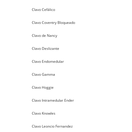
Clavo Cefálico
Clavo Coventry Bloqueado
Clavo de Nancy
Clavo Deslizante
Clavo Endomedular
Clavo Gamma
Clavo Hoggie
Clavo Intramedular Ender
Clavo Knowles
Clavo Leoncio Fernandez