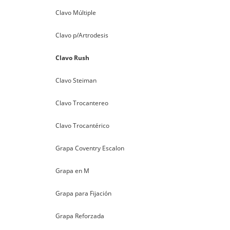
Clavo Múltiple
Clavo p/Artrodesis
Clavo Rush
Clavo Steiman
Clavo Trocantereo
Clavo Trocantérico
Grapa Coventry Escalon
Grapa en M
Grapa para Fijación
Grapa Reforzada