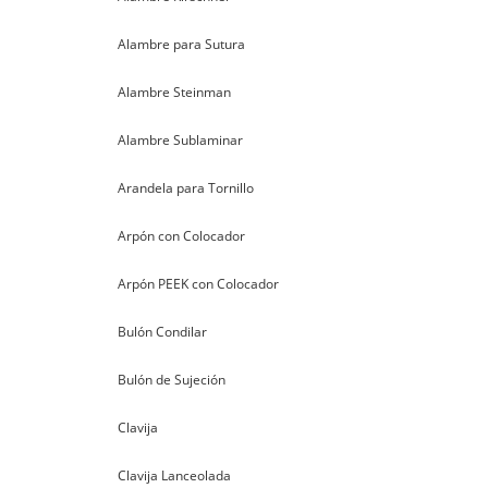
Alambre para Sutura
Alambre Steinman
Alambre Sublaminar
Arandela para Tornillo
Arpón con Colocador
Arpón PEEK con Colocador
Bulón Condilar
Bulón de Sujeción
Clavija
Clavija Lanceolada