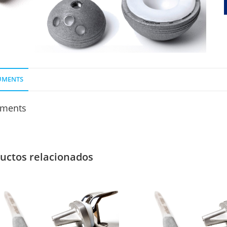
UMENTS
ments
uctos relacionados