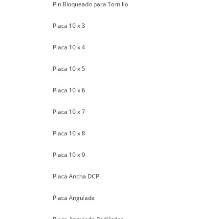
Pin Bloqueado para Tornillo
Placa 10 x 3
Placa 10 x 4
Placa 10 x 5
Placa 10 x 6
Placa 10 x 7
Placa 10 x 8
Placa 10 x 9
Placa Ancha DCP
Placa Angulada