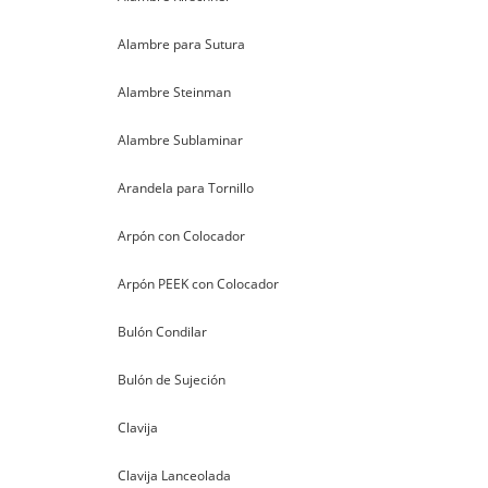
Alambre para Sutura
Alambre Steinman
Alambre Sublaminar
Arandela para Tornillo
Arpón con Colocador
Arpón PEEK con Colocador
Bulón Condilar
Bulón de Sujeción
Clavija
Clavija Lanceolada