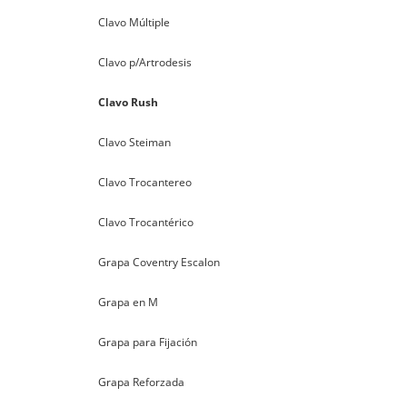
Clavo Múltiple
Clavo p/Artrodesis
Clavo Rush
Clavo Steiman
Clavo Trocantereo
Clavo Trocantérico
Grapa Coventry Escalon
Grapa en M
Grapa para Fijación
Grapa Reforzada