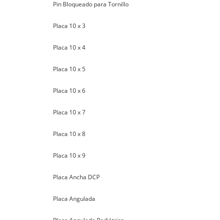
Pin Bloqueado para Tornillo
Placa 10 x 3
Placa 10 x 4
Placa 10 x 5
Placa 10 x 6
Placa 10 x 7
Placa 10 x 8
Placa 10 x 9
Placa Ancha DCP
Placa Angulada