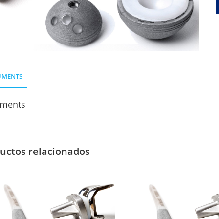
UMENTS
ments
uctos relacionados