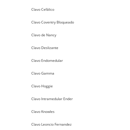
Clavo Cefálico
Clavo Coventry Bloqueado
Clavo de Nancy
Clavo Deslizante
Clavo Endomedular
Clavo Gamma
Clavo Hoggie
Clavo Intramedular Ender
Clavo Knowles
Clavo Leoncio Fernandez