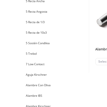
5 Recta Ancha
5 Recta Angosta
5 Recta de 1/3
5 Recta de 10x3
5 Sostén Condilea
alamb
5 Trebol
Selec
7 Low Contact
Aguja Kirschner
Alambre Con Oliva
Alambre IBS
Alambre Kirschner