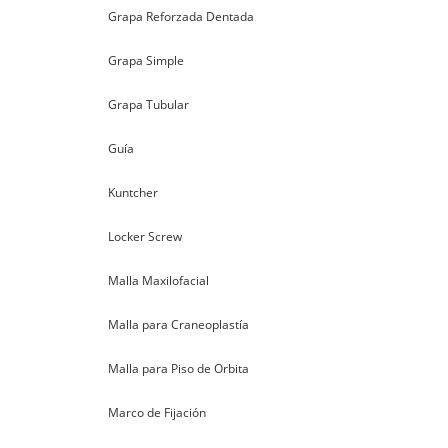
Grapa Reforzada Dentada
Grapa Simple
Grapa Tubular
Guía
Kuntcher
Locker Screw
Malla Maxilofacial
Malla para Craneoplastía
Malla para Piso de Orbita
Marco de Fijación