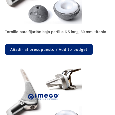
tornillo para fijación bajo perfil ø 6,5 long. 30 mm. titanio
Añadir al presupuesto / Add to budget