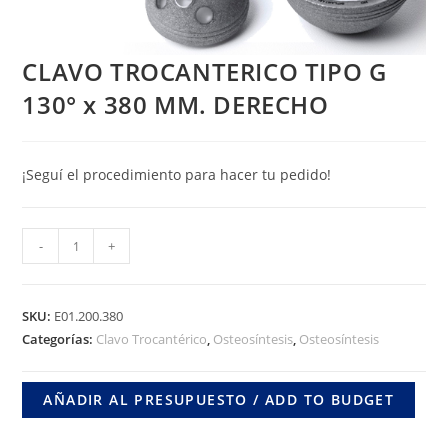
CLAVO TROCANTERICO TIPO G
130° x 380 MM. DERECHO
¡Seguí el procedimiento para hacer tu pedido!
CLAVO
-
+
TROCANTERICO
TIPO
G
SKU:
E01.200.380
130°
Categorías:
Clavo Trocantérico
,
Osteosíntesis
,
Osteosíntesis
x
380
AÑADIR AL PRESUPUESTO / ADD TO BUDGET
MM.
DERECHO