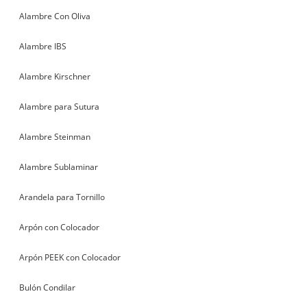
Alambre Con Oliva
Alambre IBS
Alambre Kirschner
Alambre para Sutura
Alambre Steinman
Alambre Sublaminar
Arandela para Tornillo
Arpón con Colocador
Arpón PEEK con Colocador
Bulón Condilar