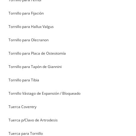
Tornillo para Fijación
Tornillo para Hallux Valgus
Tornillo para Olecranon
Tornillo para Placa de Osteotomía
Tornillo para Tapón de Giannini
Tornillo para Tibia
Tornillo Vástago de Expansión / Bloqueado
Tuerca Coventry
Tuerca p/Clavo de Artrodesis
Tuerca para Tornillo