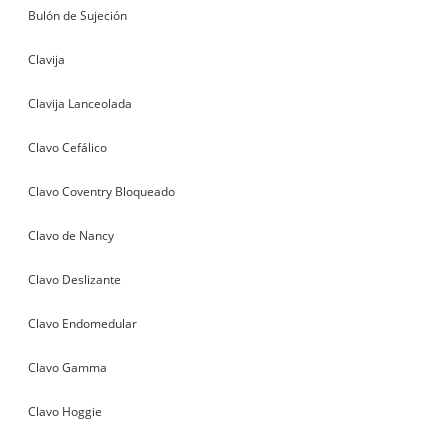
Bulón de Sujeción
Clavija
Clavija Lanceolada
Clavo Cefálico
Clavo Coventry Bloqueado
Clavo de Nancy
Clavo Deslizante
Clavo Endomedular
Clavo Gamma
Clavo Hoggie