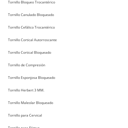
Tornillo Bloqueo Trocantérico
Tornillo Canulado Bloqueado
Tornillo Cefálico Trocantérico
Tornillo Cortical Autorroscante
Tornillo Cortical Bloqueado
Tornillo de Compresión
Tornillo Esponjosa Bloqueado
Tornillo Herbert 3 MM.
Tornillo Maleolar Bloqueado
Tornillo para Cervical
Tornillo para Fémur