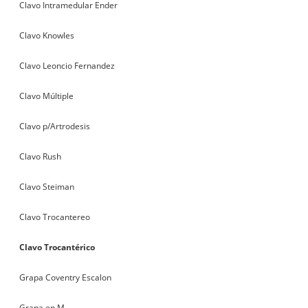
Clavo Intramedular Ender
Clavo Knowles
Clavo Leoncio Fernandez
Clavo Múltiple
Clavo p/Artrodesis
Clavo Rush
Clavo Steiman
Clavo Trocantereo
Clavo Trocantérico
Grapa Coventry Escalon
Grapa en M