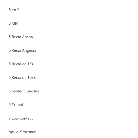
5 en Y
5 MM.
5 Recta Ancha
5 Recta Angosta
5 Recta de 1/3
5 Recta de 10x3
5 Sostén Condilea
5 Trebol
7 Low Contact
Aguja Kirschner