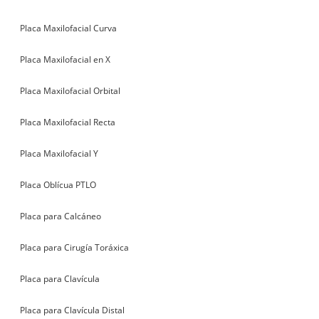
Placa Maxilofacial Curva
Placa Maxilofacial en X
Placa Maxilofacial Orbital
Placa Maxilofacial Recta
Placa Maxilofacial Y
Placa Oblícua PTLO
Placa para Calcáneo
Placa para Cirugía Toráxica
Placa para Clavícula
Placa para Clavícula Distal