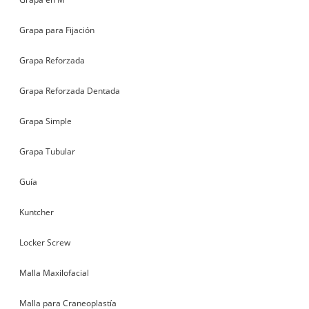
Grapa para Fijación
Grapa Reforzada
Grapa Reforzada Dentada
Grapa Simple
Grapa Tubular
Guía
Kuntcher
Locker Screw
Malla Maxilofacial
Malla para Craneoplastía