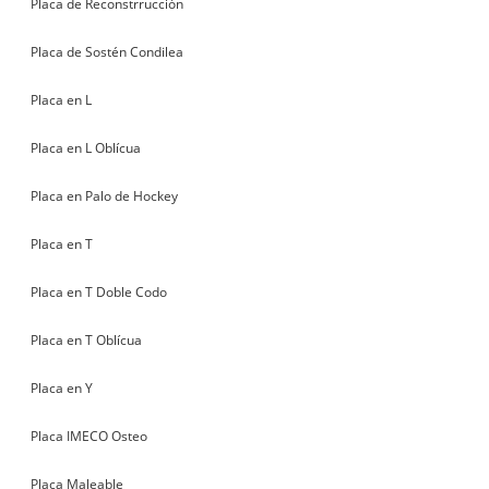
Placa de Reconstrrucción
Placa de Sostén Condilea
Placa en L
Placa en L Oblícua
Placa en Palo de Hockey
Placa en T
Placa en T Doble Codo
Placa en T Oblícua
Placa en Y
Placa IMECO Osteo
Placa Maleable