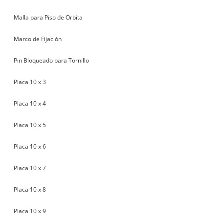
Malla para Piso de Orbita
Marco de Fijación
Pin Bloqueado para Tornillo
Placa 10 x 3
Placa 10 x 4
Placa 10 x 5
Placa 10 x 6
Placa 10 x 7
Placa 10 x 8
Placa 10 x 9