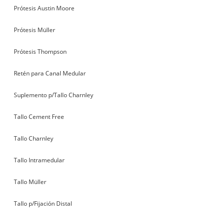
Prótesis Austin Moore
Prótesis Müller
Prótesis Thompson
Retén para Canal Medular
Suplemento p/Tallo Charnley
Tallo Cement Free
Tallo Charnley
Tallo Intramedular
Tallo Müller
Tallo p/Fijación Distal