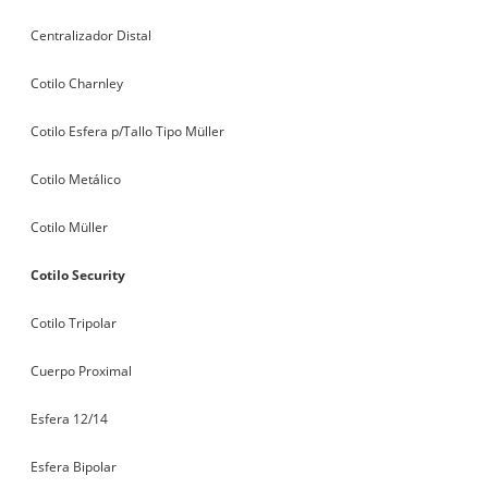
Centralizador Distal
Cotilo Charnley
Cotilo Esfera p/Tallo Tipo Müller
Cotilo Metálico
Cotilo Müller
Cotilo Security
Cotilo Tripolar
Cuerpo Proximal
Esfera 12/14
Esfera Bipolar