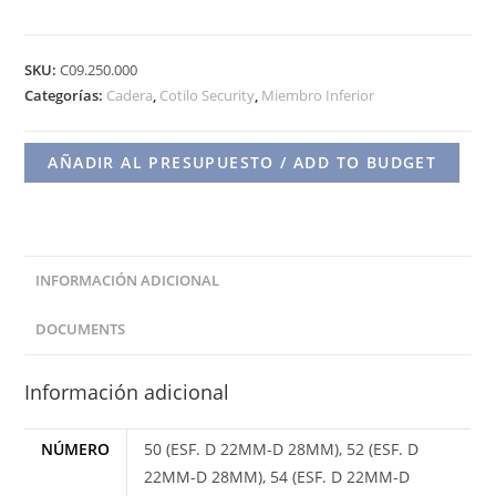
COTILO
METALICO
SKU:
C09.250.000
SECURITY
Categorías:
Cadera
,
Cotilo Security
,
Miembro Inferior
MULTIPERFORADO
cantidad
AÑADIR AL PRESUPUESTO / ADD TO BUDGET
INFORMACIÓN ADICIONAL
DOCUMENTS
Información adicional
NÚMERO
50 (ESF. D 22MM-D 28MM), 52 (ESF. D
22MM-D 28MM), 54 (ESF. D 22MM-D