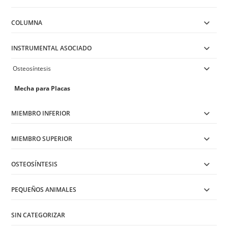
product
page
COLUMNA
INSTRUMENTAL ASOCIADO
Osteosíntesis
Mecha para Placas
MIEMBRO INFERIOR
MIEMBRO SUPERIOR
OSTEOSÍNTESIS
PEQUEÑOS ANIMALES
SIN CATEGORIZAR