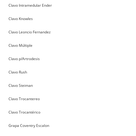
Clavo Intramedular Ender
Clavo Knowles
Clavo Leoncio Fernandez
Clavo Múltiple
Clavo p/Artrodesis
Clavo Rush
Clavo Steiman
Clavo Trocantereo
Clavo Trocantérico
Grapa Coventry Escalon