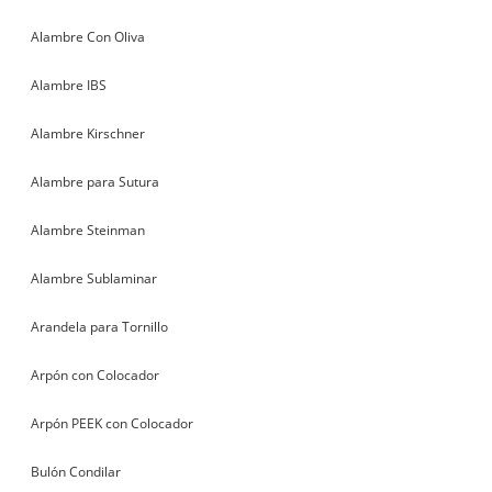
Alambre Con Oliva
Alambre IBS
Alambre Kirschner
Alambre para Sutura
Alambre Steinman
Alambre Sublaminar
Arandela para Tornillo
Arpón con Colocador
Arpón PEEK con Colocador
Bulón Condilar