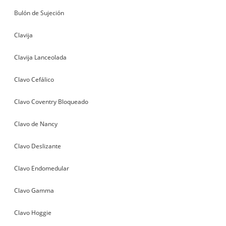
Bulón de Sujeción
Clavija
Clavija Lanceolada
Clavo Cefálico
Clavo Coventry Bloqueado
Clavo de Nancy
Clavo Deslizante
Clavo Endomedular
Clavo Gamma
Clavo Hoggie