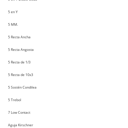
5 en Y
5 MM.
5 Recta Ancha
5 Recta Angosta
5 Recta de 1/3
5 Recta de 10x3
5 Sostén Condilea
5 Trebol
7 Low Contact
Aguja Kirschner