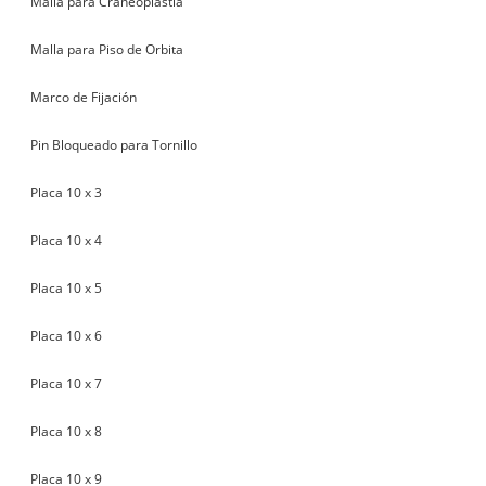
Malla para Craneoplastía
Malla para Piso de Orbita
Marco de Fijación
Pin Bloqueado para Tornillo
Placa 10 x 3
Placa 10 x 4
Placa 10 x 5
Placa 10 x 6
Placa 10 x 7
Placa 10 x 8
Placa 10 x 9