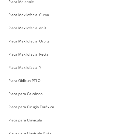
Placa Maleable
Placa Maxilofacial Curva
Placa Maxilofacial en X
Placa Maxilofacial Orbital
Placa Maxilofacial Recta
Placa Maxilofacial Y
Placa Oblícua PTLO
Placa para Calcáneo
Placa para Cirugía Toráxica
Placa para Clavícula
Placa para Clavícula Distal