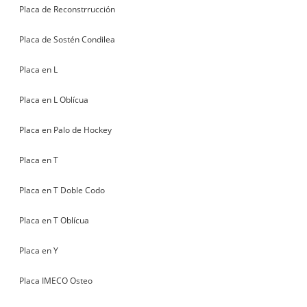
Placa de Reconstrrucción
Placa de Sostén Condilea
Placa en L
Placa en L Oblícua
Placa en Palo de Hockey
Placa en T
Placa en T Doble Codo
Placa en T Oblícua
Placa en Y
Placa IMECO Osteo