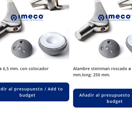
 ø 6,5 mm. con colocador
alambre steinman roscado ø 3,5
mm.long: 250 mm.
dir al presupuesto / Add to
budget
Añadir al presupuesto 
budget