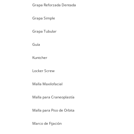
Grapa Reforzada Dentada
Grapa Simple
Grapa Tubular
Guía
Kuntcher
Locker Screw
Malla Maxilofacial
Malla para Craneoplastía
Malla para Piso de Orbita
Marco de Fijación