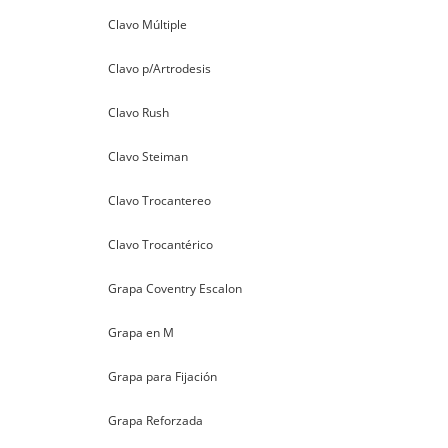
Clavo Múltiple
Clavo p/Artrodesis
Clavo Rush
Clavo Steiman
Clavo Trocantereo
Clavo Trocantérico
Grapa Coventry Escalon
Grapa en M
Grapa para Fijación
Grapa Reforzada