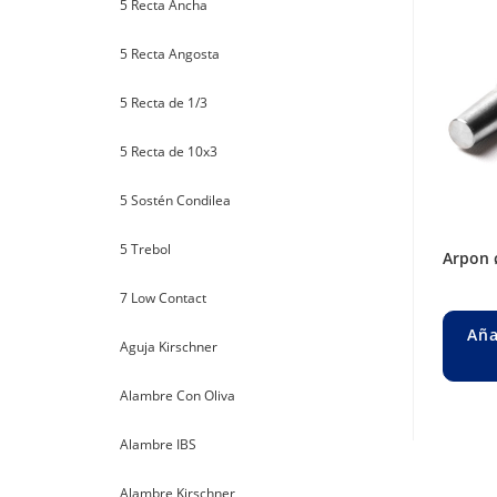
5 Recta Ancha
5 Recta Angosta
5 Recta de 1/3
5 Recta de 10x3
5 Sostén Condilea
5 Trebol
arpon
7 Low Contact
Aña
Aguja Kirschner
Alambre Con Oliva
Alambre IBS
Alambre Kirschner