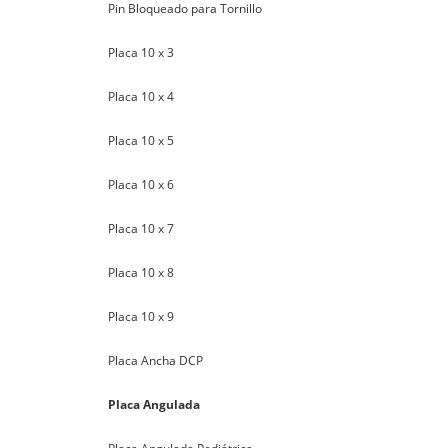
Pin Bloqueado para Tornillo
Placa 10 x 3
Placa 10 x 4
Placa 10 x 5
Placa 10 x 6
Placa 10 x 7
Placa 10 x 8
Placa 10 x 9
Placa Ancha DCP
Placa Angulada