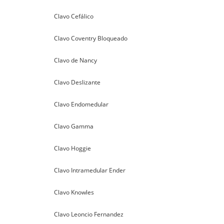
Clavo Cefálico
Clavo Coventry Bloqueado
Clavo de Nancy
Clavo Deslizante
Clavo Endomedular
Clavo Gamma
Clavo Hoggie
Clavo Intramedular Ender
Clavo Knowles
Clavo Leoncio Fernandez