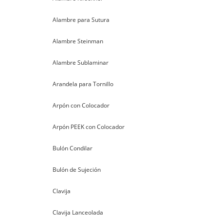
Alambre para Sutura
Alambre Steinman
Alambre Sublaminar
Arandela para Tornillo
Arpón con Colocador
Arpón PEEK con Colocador
Bulón Condilar
Bulón de Sujeción
Clavija
Clavija Lanceolada