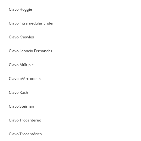
Clavo Hoggie
Clavo Intramedular Ender
Clavo Knowles
Clavo Leoncio Fernandez
Clavo Múltiple
Clavo p/Artrodesis
Clavo Rush
Clavo Steiman
Clavo Trocantereo
Clavo Trocantérico