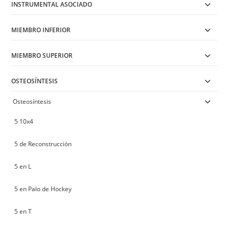
INSTRUMENTAL ASOCIADO
MIEMBRO INFERIOR
MIEMBRO SUPERIOR
OSTEOSÍNTESIS
Osteosíntesis
5 10x4
5 de Reconstrucción
5 en L
5 en Palo de Hockey
5 en T