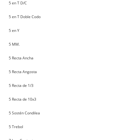
5 en T D/C
5 en T Doble Codo
5 en Y
5 MM.
5 Recta Ancha
5 Recta Angosta
5 Recta de 1/3
5 Recta de 10x3
5 Sostén Condilea
5 Trebol