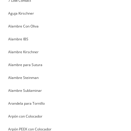
7 Low Contact
Aguja Kirschner
Alambre Con Oliva
Alambre IBS
Alambre Kirschner
Alambre para Sutura
Alambre Steinman
Alambre Sublaminar
Arandela para Tornillo
Arpón con Colocador
Arpón PEEK con Colocador