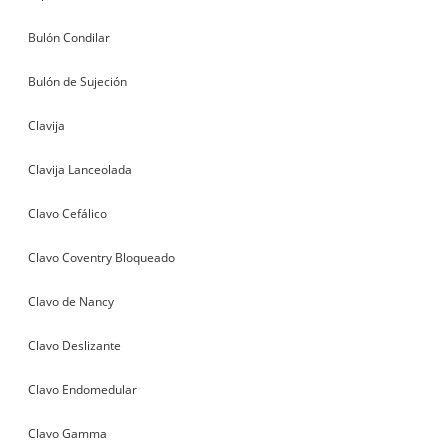
Bulón Condilar
Bulón de Sujeción
Clavija
Clavija Lanceolada
Clavo Cefálico
Clavo Coventry Bloqueado
Clavo de Nancy
Clavo Deslizante
Clavo Endomedular
Clavo Gamma