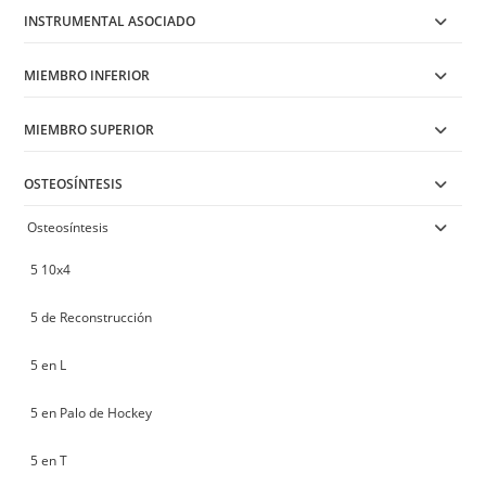
INSTRUMENTAL ASOCIADO
MIEMBRO INFERIOR
MIEMBRO SUPERIOR
OSTEOSÍNTESIS
Osteosíntesis
5 10x4
5 de Reconstrucción
5 en L
5 en Palo de Hockey
5 en T