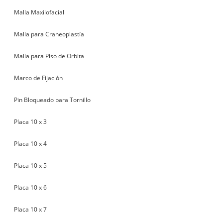
Malla Maxilofacial
Malla para Craneoplastía
Malla para Piso de Orbita
Marco de Fijación
Pin Bloqueado para Tornillo
Placa 10 x 3
Placa 10 x 4
Placa 10 x 5
Placa 10 x 6
Placa 10 x 7