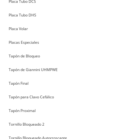
Placa Tubo DCS
Placa Tubo DHS
Placa Volar
Placas Especiales
Tapón de Bloqueo
Tapón de Giannini UHMPWE
Tapón Final
Tapón para Clavo Cefálico
Tapón Proximal
Tornillo Bloqueado 2
Tornillo Bloqueado Autorroscante