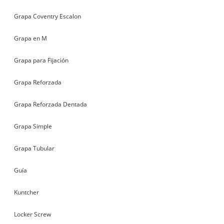
Grapa Coventry Escalon
Grapa en M
Grapa para Fijación
Grapa Reforzada
Grapa Reforzada Dentada
Grapa Simple
Grapa Tubular
Guía
Kuntcher
Locker Screw