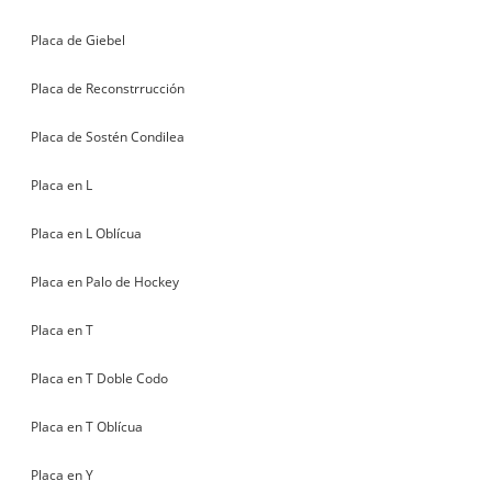
Placa de Giebel
Placa de Reconstrrucción
Placa de Sostén Condilea
Placa en L
Placa en L Oblícua
Placa en Palo de Hockey
Placa en T
Placa en T Doble Codo
Placa en T Oblícua
Placa en Y