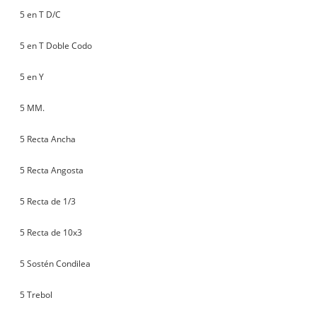
5 en T D/C
5 en T Doble Codo
5 en Y
5 MM.
5 Recta Ancha
5 Recta Angosta
5 Recta de 1/3
5 Recta de 10x3
5 Sostén Condilea
5 Trebol