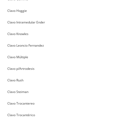
Clavo Hoggie
Clavo Intramedular Ender
Clavo Knowles
Clavo Leoncio Fernandez
Clavo Múltiple
Clavo p/Artrodesis
Clavo Rush
Clavo Steiman
Clavo Trocantereo
Clavo Trocantérico