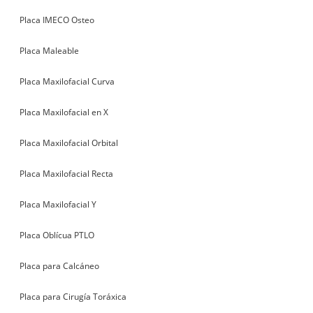
Placa IMECO Osteo
Placa Maleable
Placa Maxilofacial Curva
Placa Maxilofacial en X
Placa Maxilofacial Orbital
Placa Maxilofacial Recta
Placa Maxilofacial Y
Placa Oblícua PTLO
Placa para Calcáneo
Placa para Cirugía Toráxica