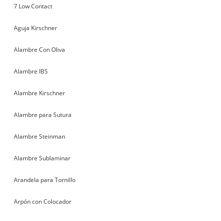
7 Low Contact
Aguja Kirschner
Alambre Con Oliva
Alambre IBS
Alambre Kirschner
Alambre para Sutura
Alambre Steinman
Alambre Sublaminar
Arandela para Tornillo
Arpón con Colocador