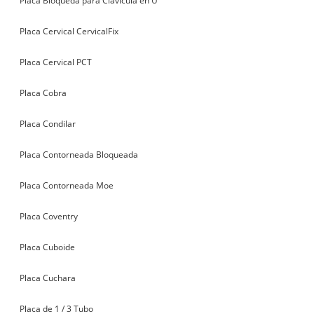
Placa Bloqueda para Clavícula en U
Placa Cervical CervicalFix
Placa Cervical PCT
Placa Cobra
Placa Condilar
Placa Contorneada Bloqueada
Placa Contorneada Moe
Placa Coventry
Placa Cuboide
Placa Cuchara
Placa de 1 / 3 Tubo