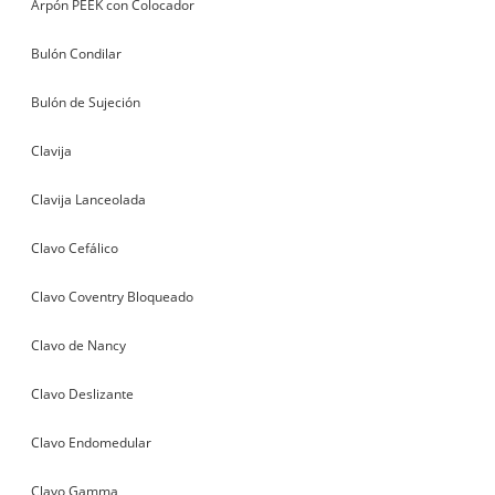
Arpón PEEK con Colocador
Bulón Condilar
Bulón de Sujeción
Clavija
Clavija Lanceolada
Clavo Cefálico
Clavo Coventry Bloqueado
Clavo de Nancy
Clavo Deslizante
Clavo Endomedular
Clavo Gamma