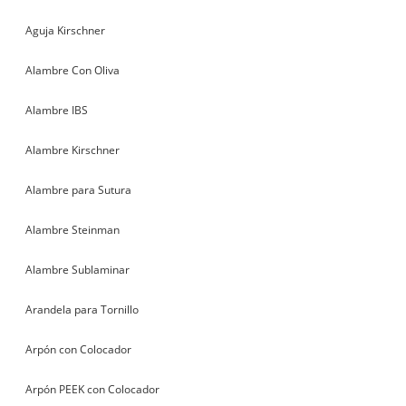
Aguja Kirschner
Alambre Con Oliva
Alambre IBS
Alambre Kirschner
Alambre para Sutura
Alambre Steinman
Alambre Sublaminar
Arandela para Tornillo
Arpón con Colocador
Arpón PEEK con Colocador