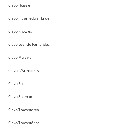
Clavo Hoggie
Clavo Intramedular Ender
Clavo Knowles
Clavo Leoncio Fernandez
Clavo Múltiple
Clavo p/Artrodesis
Clavo Rush
Clavo Steiman
Clavo Trocantereo
Clavo Trocantérico