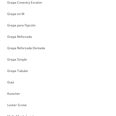
Grapa Coventry Escalon
Grapa en M
Grapa para Fijación
Grapa Reforzada
Grapa Reforzada Dentada
Grapa Simple
Grapa Tubular
Guía
Kuntcher
Locker Screw