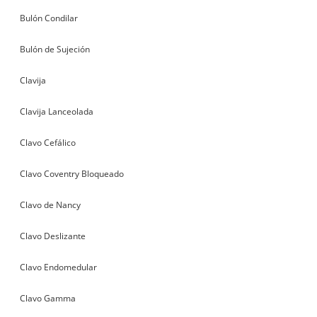
Bulón Condilar
Bulón de Sujeción
Clavija
Clavija Lanceolada
Clavo Cefálico
Clavo Coventry Bloqueado
Clavo de Nancy
Clavo Deslizante
Clavo Endomedular
Clavo Gamma