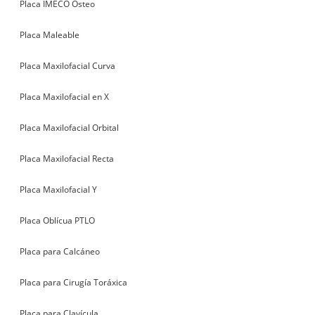
Placa IMECO Osteo
Placa Maleable
Placa Maxilofacial Curva
Placa Maxilofacial en X
Placa Maxilofacial Orbital
Placa Maxilofacial Recta
Placa Maxilofacial Y
Placa Oblícua PTLO
Placa para Calcáneo
Placa para Cirugía Toráxica
Placa para Clavícula