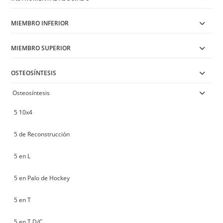
MIEMBRO INFERIOR
MIEMBRO SUPERIOR
OSTEOSÍNTESIS
Osteosíntesis
5 10x4
5 de Reconstrucción
5 en L
5 en Palo de Hockey
5 en T
5 en T D/C