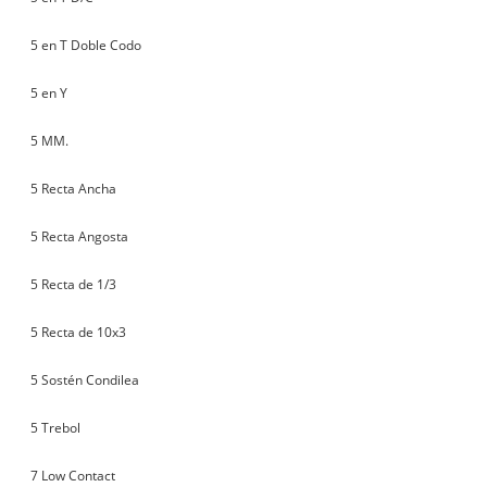
5 en T Doble Codo
5 en Y
5 MM.
5 Recta Ancha
5 Recta Angosta
5 Recta de 1/3
5 Recta de 10x3
5 Sostén Condilea
5 Trebol
7 Low Contact