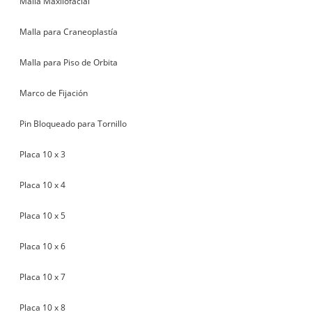
Malla Maxilofacial
Malla para Craneoplastía
Malla para Piso de Orbita
Marco de Fijación
Pin Bloqueado para Tornillo
Placa 10 x 3
Placa 10 x 4
Placa 10 x 5
Placa 10 x 6
Placa 10 x 7
Placa 10 x 8