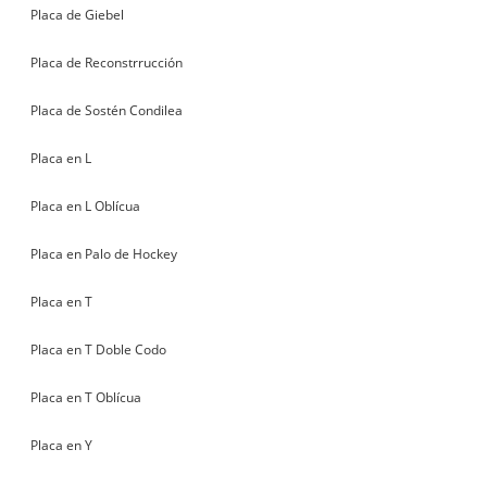
Placa de Giebel
Placa de Reconstrrucción
Placa de Sostén Condilea
Placa en L
Placa en L Oblícua
Placa en Palo de Hockey
Placa en T
Placa en T Doble Codo
Placa en T Oblícua
Placa en Y