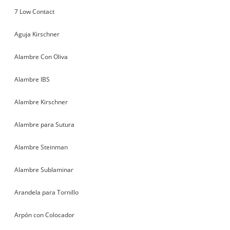
7 Low Contact
Aguja Kirschner
Alambre Con Oliva
Alambre IBS
Alambre Kirschner
Alambre para Sutura
Alambre Steinman
Alambre Sublaminar
Arandela para Tornillo
Arpón con Colocador