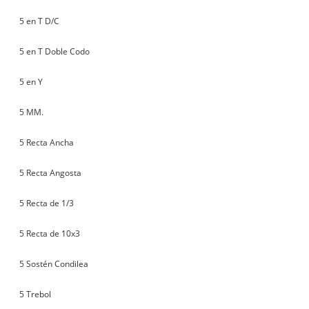
5 en T D/C
5 en T Doble Codo
5 en Y
5 MM.
5 Recta Ancha
5 Recta Angosta
5 Recta de 1/3
5 Recta de 10x3
5 Sostén Condilea
5 Trebol