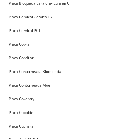
Placa Bloqueda para Clavícula en U
Placa Cervical CervicalFix
Placa Cervical PCT
Placa Cobra
Placa Condilar
Placa Contorneada Bloqueada
Placa Contorneada Moe
Placa Coventry
Placa Cuboide
Placa Cuchara