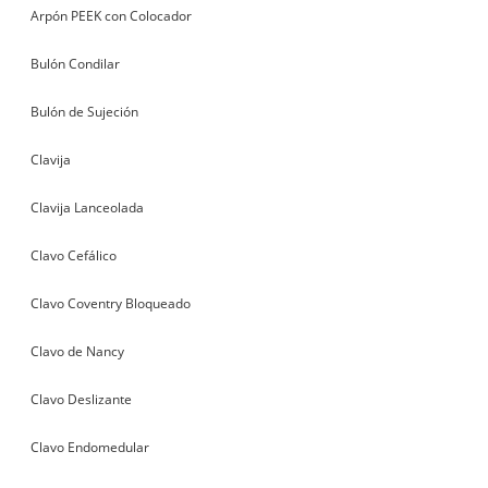
Arpón PEEK con Colocador
Bulón Condilar
Bulón de Sujeción
Clavija
Clavija Lanceolada
Clavo Cefálico
Clavo Coventry Bloqueado
Clavo de Nancy
Clavo Deslizante
Clavo Endomedular