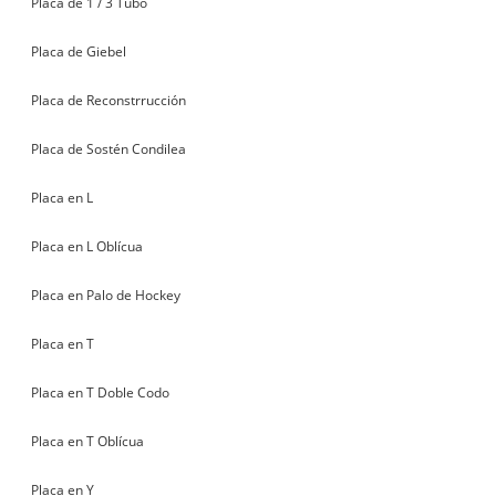
Placa de 1 / 3 Tubo
Placa de Giebel
Placa de Reconstrrucción
Placa de Sostén Condilea
Placa en L
Placa en L Oblícua
Placa en Palo de Hockey
Placa en T
Placa en T Doble Codo
Placa en T Oblícua
Placa en Y