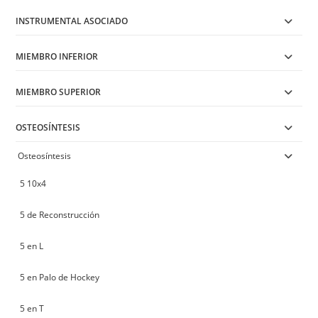
INSTRUMENTAL ASOCIADO
MIEMBRO INFERIOR
MIEMBRO SUPERIOR
OSTEOSÍNTESIS
Osteosíntesis
5 10x4
5 de Reconstrucción
5 en L
5 en Palo de Hockey
5 en T