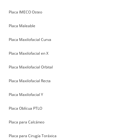
Placa IMECO Osteo
Placa Maleable
Placa Maxilofacial Curva
Placa Maxilofacial en X
Placa Maxilofacial Orbital
Placa Maxilofacial Recta
Placa Maxilofacial Y
Placa Oblícua PTLO
Placa para Calcáneo
Placa para Cirugía Toráxica