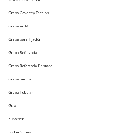
Grapa Coventry Escalon
Grapa en M
Grapa para Fijación
Grapa Reforzada
Grapa Reforzada Dentada
Grapa Simple
Grapa Tubular
Guía
Kuntcher
Locker Screw