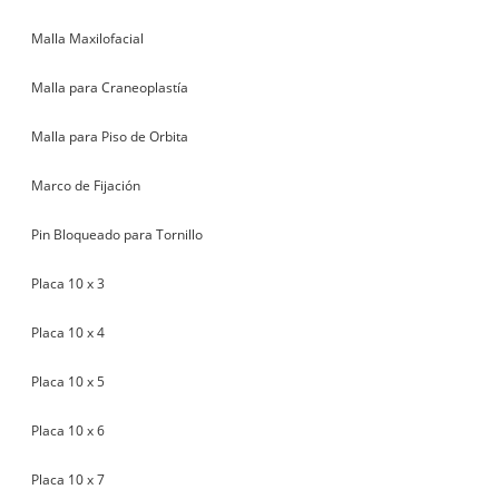
Malla Maxilofacial
Malla para Craneoplastía
Malla para Piso de Orbita
Marco de Fijación
Pin Bloqueado para Tornillo
Placa 10 x 3
Placa 10 x 4
Placa 10 x 5
Placa 10 x 6
Placa 10 x 7