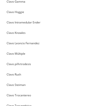
Clavo Gamma
Clavo Hoggie
Clavo Intramedular Ender
Clavo Knowles
Clavo Leoncio Fernandez
Clavo Múltiple
Clavo p/Artrodesis
Clavo Rush
Clavo Steiman
Clavo Trocantereo
Clavo Trocantérico