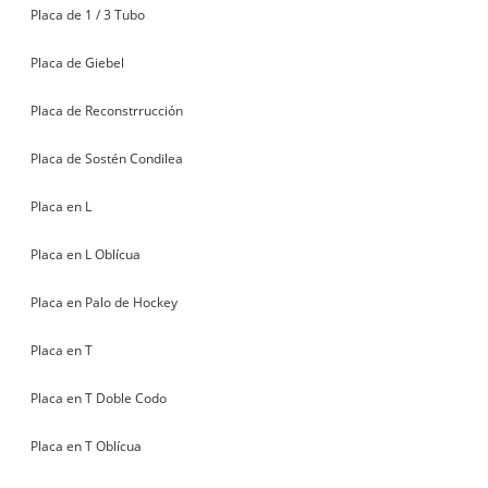
Placa de 1 / 3 Tubo
Placa de Giebel
Placa de Reconstrrucción
Placa de Sostén Condilea
Placa en L
Placa en L Oblícua
Placa en Palo de Hockey
Placa en T
Placa en T Doble Codo
Placa en T Oblícua