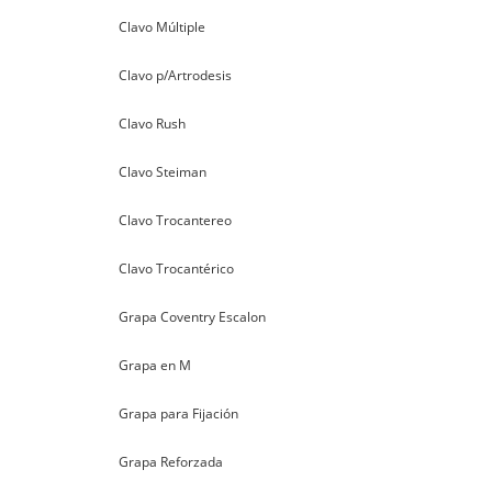
Clavo Múltiple
Clavo p/Artrodesis
Clavo Rush
Clavo Steiman
Clavo Trocantereo
Clavo Trocantérico
Grapa Coventry Escalon
Grapa en M
Grapa para Fijación
Grapa Reforzada