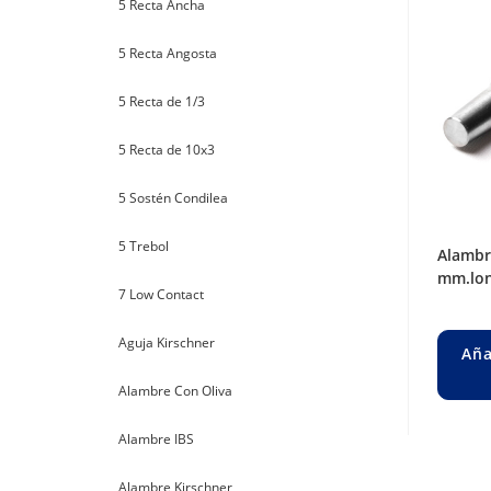
5 Recta Ancha
5 Recta Angosta
5 Recta de 1/3
5 Recta de 10x3
5 Sostén Condilea
5 Trebol
alambre steinman roscado ø 3,5
mm.lon
7 Low Contact
Aguja Kirschner
Aña
Alambre Con Oliva
Alambre IBS
Alambre Kirschner