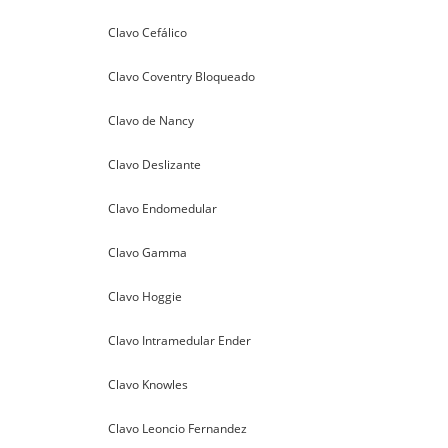
Clavo Cefálico
Clavo Coventry Bloqueado
Clavo de Nancy
Clavo Deslizante
Clavo Endomedular
Clavo Gamma
Clavo Hoggie
Clavo Intramedular Ender
Clavo Knowles
Clavo Leoncio Fernandez