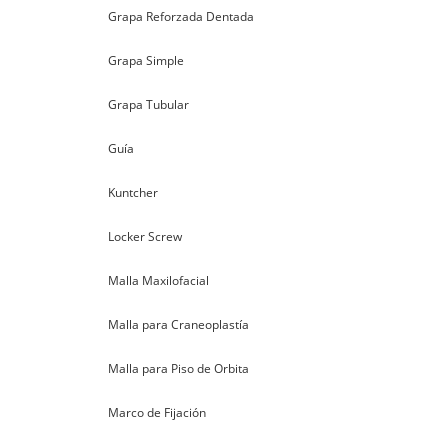
Grapa Reforzada Dentada
Grapa Simple
Grapa Tubular
Guía
Kuntcher
Locker Screw
Malla Maxilofacial
Malla para Craneoplastía
Malla para Piso de Orbita
Marco de Fijación