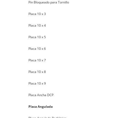
Pin Bloqueado para Tornillo
Placa 10 x 3
Placa 10 x 4
Placa 10 x 5
Placa 10 x 6
Placa 10 x 7
Placa 10 x 8
Placa 10 x 9
Placa Ancha DCP
Placa Angulada