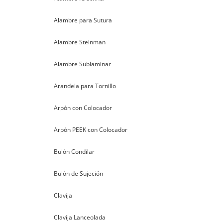
Alambre para Sutura
Alambre Steinman
Alambre Sublaminar
Arandela para Tornillo
Arpón con Colocador
Arpón PEEK con Colocador
Bulón Condilar
Bulón de Sujeción
Clavija
Clavija Lanceolada