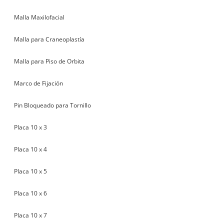
Malla Maxilofacial
Malla para Craneoplastía
Malla para Piso de Orbita
Marco de Fijación
Pin Bloqueado para Tornillo
Placa 10 x 3
Placa 10 x 4
Placa 10 x 5
Placa 10 x 6
Placa 10 x 7