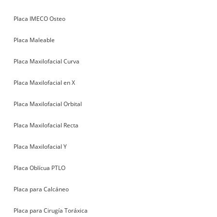
Placa IMECO Osteo
Placa Maleable
Placa Maxilofacial Curva
Placa Maxilofacial en X
Placa Maxilofacial Orbital
Placa Maxilofacial Recta
Placa Maxilofacial Y
Placa Oblícua PTLO
Placa para Calcáneo
Placa para Cirugía Toráxica