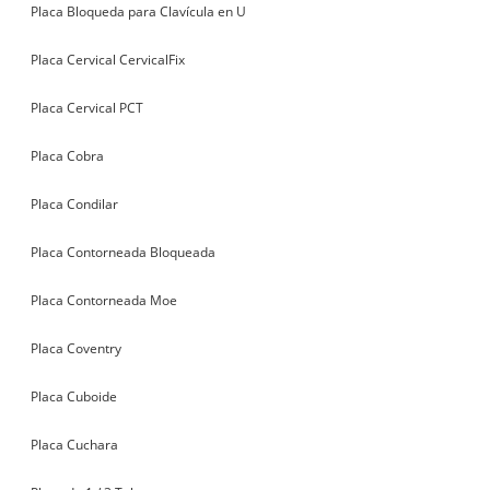
Placa Bloqueda para Clavícula en U
Placa Cervical CervicalFix
Placa Cervical PCT
Placa Cobra
Placa Condilar
Placa Contorneada Bloqueada
Placa Contorneada Moe
Placa Coventry
Placa Cuboide
Placa Cuchara