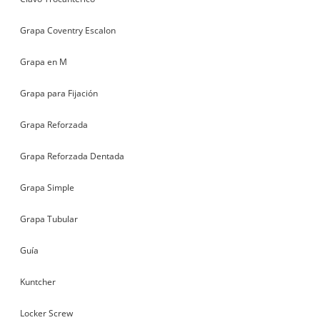
Grapa Coventry Escalon
Grapa en M
Grapa para Fijación
Grapa Reforzada
Grapa Reforzada Dentada
Grapa Simple
Grapa Tubular
Guía
Kuntcher
Locker Screw