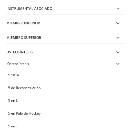
INSTRUMENTAL ASOCIADO
MIEMBRO INFERIOR
MIEMBRO SUPERIOR
OSTEOSÍNTESIS
Osteosíntesis
5 10x4
5 de Reconstrucción
5 en L
5 en Palo de Hockey
5 en T