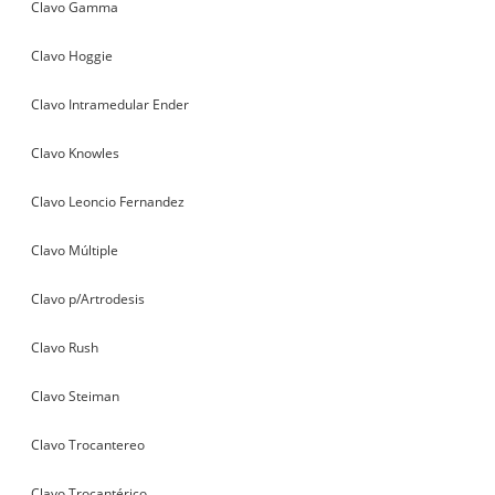
Clavo Gamma
Clavo Hoggie
Clavo Intramedular Ender
Clavo Knowles
Clavo Leoncio Fernandez
Clavo Múltiple
Clavo p/Artrodesis
Clavo Rush
Clavo Steiman
Clavo Trocantereo
Clavo Trocantérico