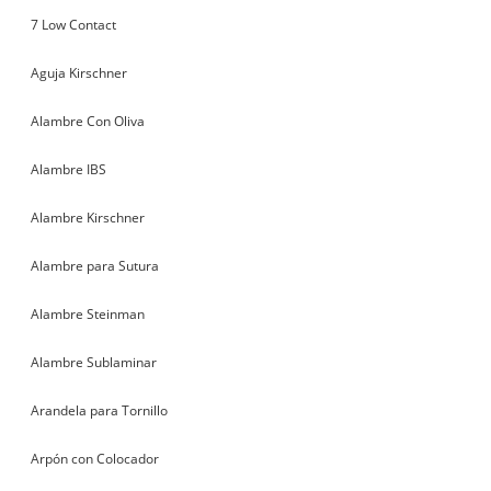
7 Low Contact
Aguja Kirschner
Alambre Con Oliva
Alambre IBS
Alambre Kirschner
Alambre para Sutura
Alambre Steinman
Alambre Sublaminar
Arandela para Tornillo
Arpón con Colocador