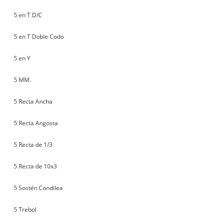
5 en T D/C
5 en T Doble Codo
5 en Y
5 MM.
5 Recta Ancha
5 Recta Angosta
5 Recta de 1/3
5 Recta de 10x3
5 Sostén Condilea
5 Trebol