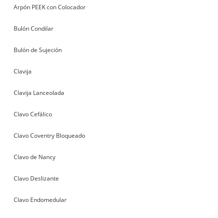
Arpón PEEK con Colocador
Bulón Condilar
Bulón de Sujeción
Clavija
Clavija Lanceolada
Clavo Cefálico
Clavo Coventry Bloqueado
Clavo de Nancy
Clavo Deslizante
Clavo Endomedular