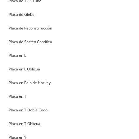
Placa de 1 / 3 Tubo
Placa de Giebel
Placa de Reconstrrucción
Placa de Sostén Condilea
Placa en L
Placa en L Oblícua
Placa en Palo de Hockey
Placa en T
Placa en T Doble Codo
Placa en T Oblícua
Placa en Y