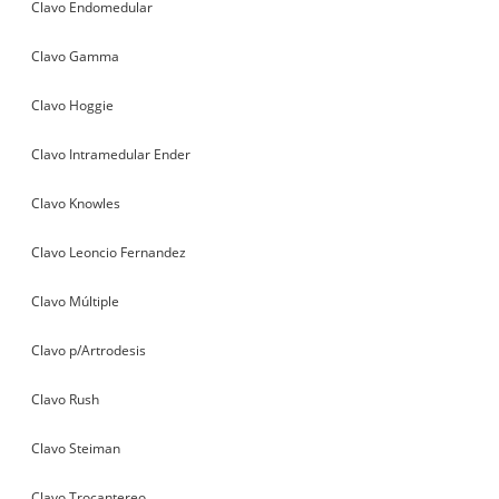
Clavo Endomedular
Clavo Gamma
Clavo Hoggie
Clavo Intramedular Ender
Clavo Knowles
Clavo Leoncio Fernandez
Clavo Múltiple
Clavo p/Artrodesis
Clavo Rush
Clavo Steiman
Clavo Trocantereo