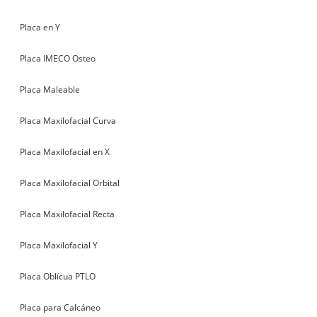
Placa en Y
Placa IMECO Osteo
Placa Maleable
Placa Maxilofacial Curva
Placa Maxilofacial en X
Placa Maxilofacial Orbital
Placa Maxilofacial Recta
Placa Maxilofacial Y
Placa Oblícua PTLO
Placa para Calcáneo