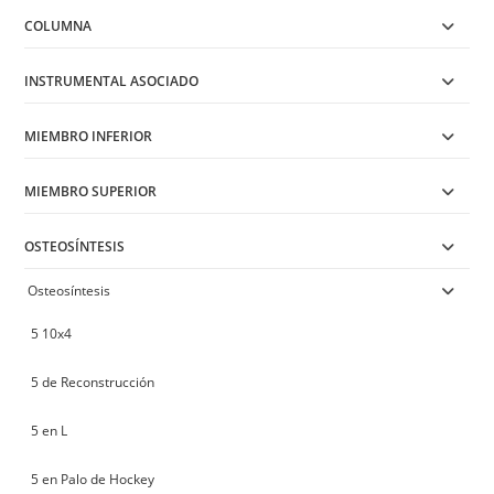
COLUMNA
INSTRUMENTAL ASOCIADO
MIEMBRO INFERIOR
MIEMBRO SUPERIOR
OSTEOSÍNTESIS
Osteosíntesis
5 10x4
5 de Reconstrucción
5 en L
5 en Palo de Hockey