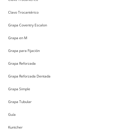
Clavo Trocantérico
Grapa Coventry Escalon
Grapa en M
Grapa para Fijación
Grapa Reforzada
Grapa Reforzada Dentada
Grapa Simple
Grapa Tubular
Guía
Kuntcher