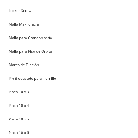
Locker Screw
Malla Maxilofacial
Malla para Craneoplastía
Malla para Piso de Orbita
Marco de Fijación
Pin Bloqueado para Tornillo
Placa 10 x 3
Placa 10 x 4
Placa 10 x 5
Placa 10 x 6