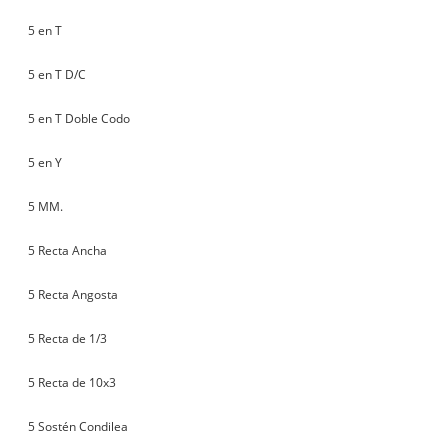
5 en T
5 en T D/C
5 en T Doble Codo
5 en Y
5 MM.
5 Recta Ancha
5 Recta Angosta
5 Recta de 1/3
5 Recta de 10x3
5 Sostén Condilea