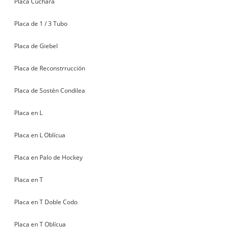
Placa Cuchara
Placa de 1 / 3 Tubo
Placa de Giebel
Placa de Reconstrrucción
Placa de Sostén Condilea
Placa en L
Placa en L Oblícua
Placa en Palo de Hockey
Placa en T
Placa en T Doble Codo
Placa en T Oblícua