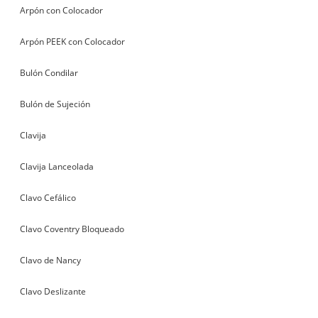
Arpón con Colocador
Arpón PEEK con Colocador
Bulón Condilar
Bulón de Sujeción
Clavija
Clavija Lanceolada
Clavo Cefálico
Clavo Coventry Bloqueado
Clavo de Nancy
Clavo Deslizante