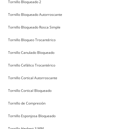
Tornillo Bloqueado 2
Tornillo Bloqueado Autorroscante
Tornillo Bloqueado Rosca Simple
Tornillo Bloqueo Trocantérico
Tornillo Canulado Bloqueado
Tornillo Cefálico Trocantérico
Tornillo Cortical Autorroscante
Tornillo Cortical Bloqueado
Tornillo de Compresión
Tornillo Esponjosa Bloqueado
Tornillo Herbert 3 MM.