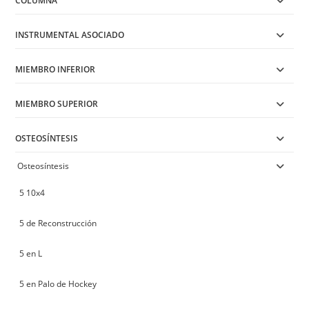
COLUMNA
INSTRUMENTAL ASOCIADO
MIEMBRO INFERIOR
MIEMBRO SUPERIOR
OSTEOSÍNTESIS
Osteosíntesis
5 10x4
5 de Reconstrucción
5 en L
5 en Palo de Hockey