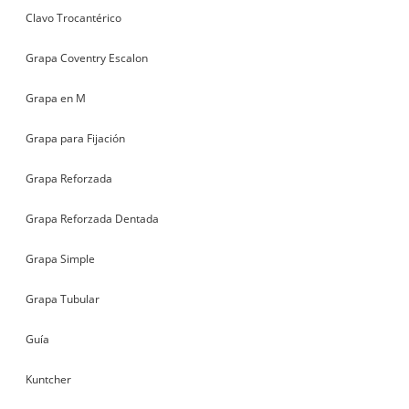
Clavo Trocantérico
Grapa Coventry Escalon
Grapa en M
Grapa para Fijación
Grapa Reforzada
Grapa Reforzada Dentada
Grapa Simple
Grapa Tubular
Guía
Kuntcher