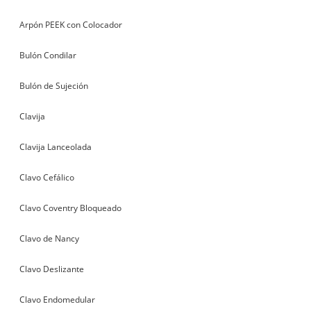
Arpón PEEK con Colocador
Bulón Condilar
Bulón de Sujeción
Clavija
Clavija Lanceolada
Clavo Cefálico
Clavo Coventry Bloqueado
Clavo de Nancy
Clavo Deslizante
Clavo Endomedular