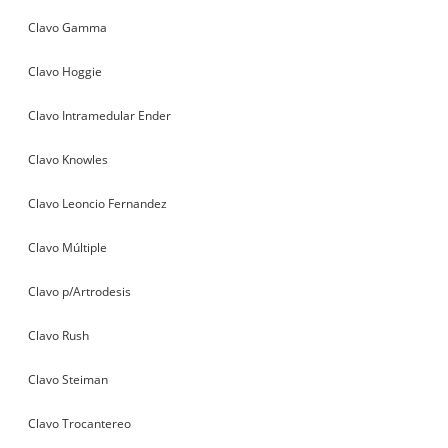
Clavo Gamma
Clavo Hoggie
Clavo Intramedular Ender
Clavo Knowles
Clavo Leoncio Fernandez
Clavo Múltiple
Clavo p/Artrodesis
Clavo Rush
Clavo Steiman
Clavo Trocantereo