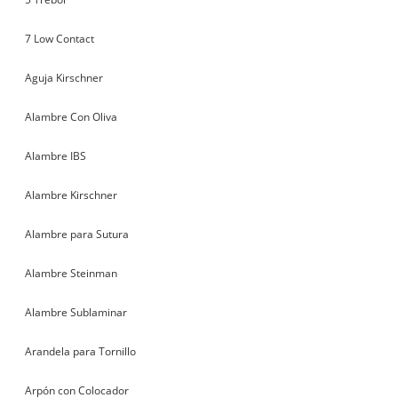
7 Low Contact
Aguja Kirschner
Alambre Con Oliva
Alambre IBS
Alambre Kirschner
Alambre para Sutura
Alambre Steinman
Alambre Sublaminar
Arandela para Tornillo
Arpón con Colocador