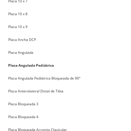
Placa 10 x 7
Placa 10 x 8
Placa 10 x 9
Placa Ancha DCP
Placa Angulada
Placa Angulada Pediátrica
Placa Angulada Pediátrica Bloqueada de 90°
Placa Anterolateral Distal de Tibia
Placa Bloqueada 3
Placa Bloqueada 4
Placa Bloqueada Acromio Clavicular