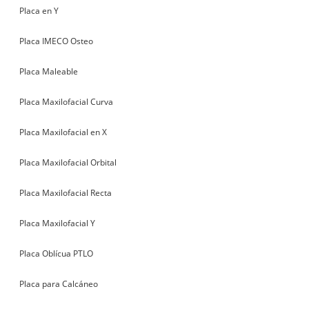
Placa en Y
Placa IMECO Osteo
Placa Maleable
Placa Maxilofacial Curva
Placa Maxilofacial en X
Placa Maxilofacial Orbital
Placa Maxilofacial Recta
Placa Maxilofacial Y
Placa Oblícua PTLO
Placa para Calcáneo