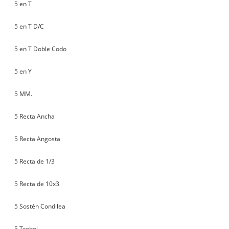
5 en T
5 en T D/C
5 en T Doble Codo
5 en Y
5 MM.
5 Recta Ancha
5 Recta Angosta
5 Recta de 1/3
5 Recta de 10x3
5 Sostén Condilea
5 Trebol