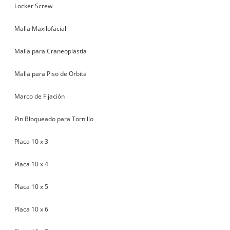
Locker Screw
Malla Maxilofacial
Malla para Craneoplastía
Malla para Piso de Orbita
Marco de Fijación
Pin Bloqueado para Tornillo
Placa 10 x 3
Placa 10 x 4
Placa 10 x 5
Placa 10 x 6