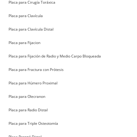
Placa para Cirugía Toráxica
Placa para Clavícula
Placa para Clavícula Distal
Placa para Fijacion
Placa para Fijación de Radio y Medio Carpo Bloqueada
Placa para Fractura con Prótesis
Placa para Húmero Proximal
Placa para Olecranon
Placa para Radio Distal
Placa para Triple Osteotomía
Placa Peroné Distal