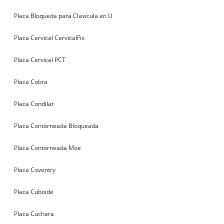
Placa Bloqueda para Clavícula en U
Placa Cervical CervicalFix
Placa Cervical PCT
Placa Cobra
Placa Condilar
Placa Contorneada Bloqueada
Placa Contorneada Moe
Placa Coventry
Placa Cuboide
Placa Cuchara