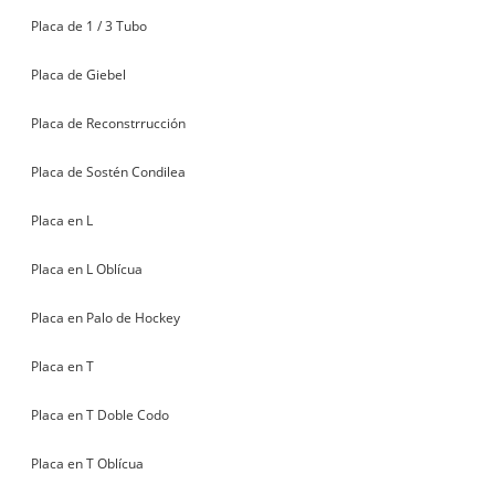
Placa de 1 / 3 Tubo
Placa de Giebel
Placa de Reconstrrucción
Placa de Sostén Condilea
Placa en L
Placa en L Oblícua
Placa en Palo de Hockey
Placa en T
Placa en T Doble Codo
Placa en T Oblícua