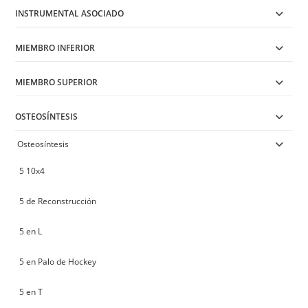
INSTRUMENTAL ASOCIADO
MIEMBRO INFERIOR
MIEMBRO SUPERIOR
OSTEOSÍNTESIS
Osteosíntesis
5 10x4
5 de Reconstrucción
5 en L
5 en Palo de Hockey
5 en T