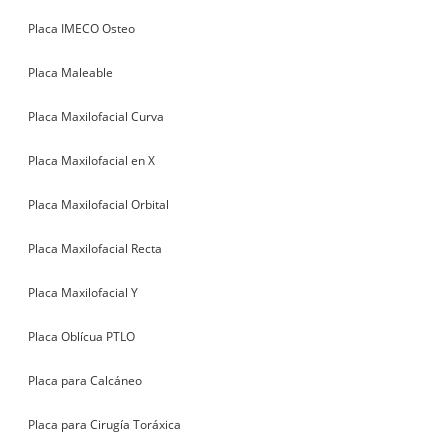
Placa IMECO Osteo
Placa Maleable
Placa Maxilofacial Curva
Placa Maxilofacial en X
Placa Maxilofacial Orbital
Placa Maxilofacial Recta
Placa Maxilofacial Y
Placa Oblícua PTLO
Placa para Calcáneo
Placa para Cirugía Toráxica