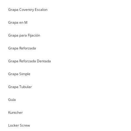
Grapa Coventry Escalon
Grapa en M
Grapa para Fijación
Grapa Reforzada
Grapa Reforzada Dentada
Grapa Simple
Grapa Tubular
Guía
Kuntcher
Locker Screw