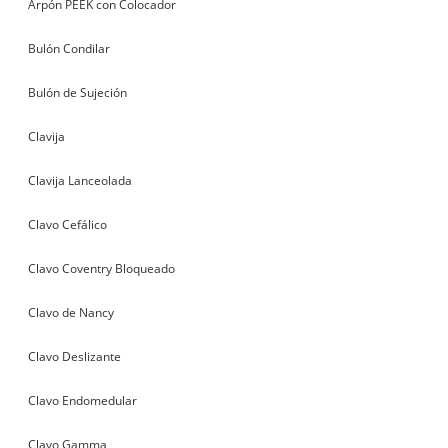
Arpón PEEK con Colocador
Bulón Condilar
Bulón de Sujeción
Clavija
Clavija Lanceolada
Clavo Cefálico
Clavo Coventry Bloqueado
Clavo de Nancy
Clavo Deslizante
Clavo Endomedular
Clavo Gamma