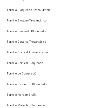
Tornillo Bloqueado Rosca Simple
Tornillo Bloqueo Trocantérico
Tornillo Canulado Bloqueado
Tornillo Cefálico Trocantérico
Tornillo Cortical Autorroscante
Tornillo Cortical Bloqueado
Tornillo de Compresión
Tornillo Esponjosa Bloqueado
Tornillo Herbert 3 MM.
Tornillo Maleolar Bloqueado