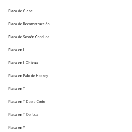
Placa de Giebel
Placa de Reconstrrucción
Placa de Sostén Condilea
Placa en L
Placa en L Oblícua
Placa en Palo de Hockey
Placa en T
Placa en T Doble Codo
Placa en T Oblícua
Placa en Y