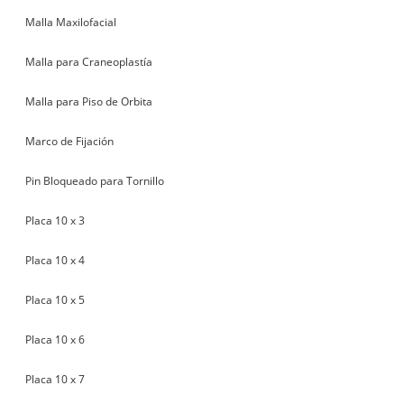
Malla Maxilofacial
Malla para Craneoplastía
Malla para Piso de Orbita
Marco de Fijación
Pin Bloqueado para Tornillo
Placa 10 x 3
Placa 10 x 4
Placa 10 x 5
Placa 10 x 6
Placa 10 x 7