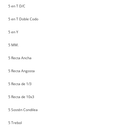
5 en T D/C
5 en T Doble Codo
5 en Y
5 MM.
5 Recta Ancha
5 Recta Angosta
5 Recta de 1/3
5 Recta de 10x3
5 Sostén Condilea
5 Trebol