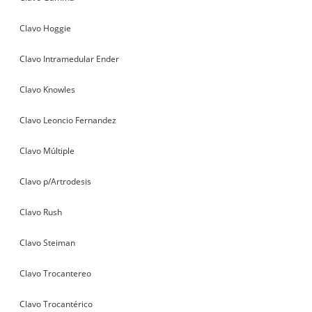
Clavo Hoggie
Clavo Intramedular Ender
Clavo Knowles
Clavo Leoncio Fernandez
Clavo Múltiple
Clavo p/Artrodesis
Clavo Rush
Clavo Steiman
Clavo Trocantereo
Clavo Trocantérico