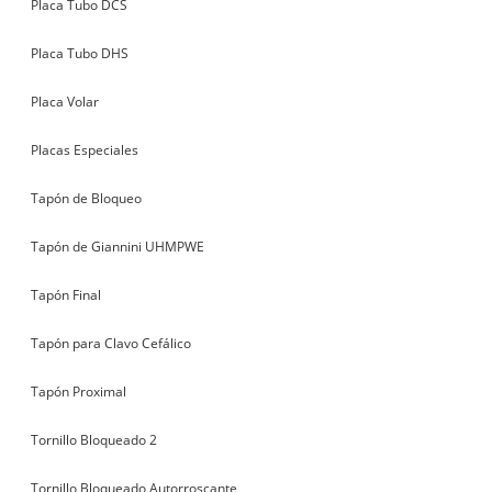
Placa Tubo DCS
Placa Tubo DHS
Placa Volar
Placas Especiales
Tapón de Bloqueo
Tapón de Giannini UHMPWE
Tapón Final
Tapón para Clavo Cefálico
Tapón Proximal
Tornillo Bloqueado 2
Tornillo Bloqueado Autorroscante