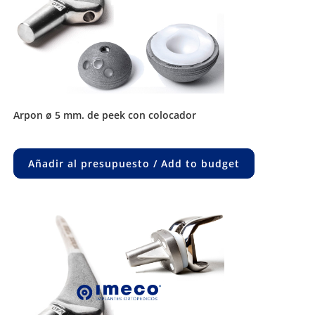
arpon ø 5 mm. de peek con colocador
Añadir al presupuesto / Add to budget