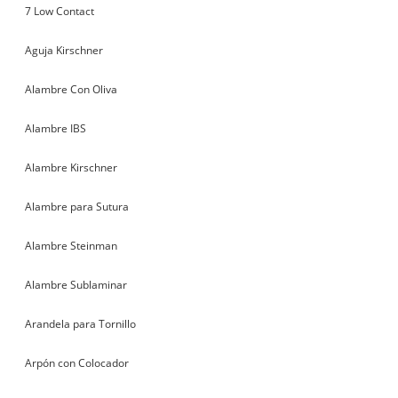
7 Low Contact
Aguja Kirschner
Alambre Con Oliva
Alambre IBS
Alambre Kirschner
Alambre para Sutura
Alambre Steinman
Alambre Sublaminar
Arandela para Tornillo
Arpón con Colocador