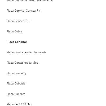
Placa Bloqueda para Clavícula en U
Placa Cervical CervicalFix
Placa Cervical PCT
Placa Cobra
Placa Condilar
Placa Contorneada Bloqueada
Placa Contorneada Moe
Placa Coventry
Placa Cuboide
Placa Cuchara
Placa de 1 / 3 Tubo