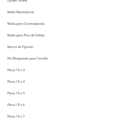
Locker Screw
Malla Maxilofacial
Malla para Craneoplastía
Malla para Piso de Orbita
Marco de Fijación
Pin Bloqueado para Tornillo
Placa 10 x 3
Placa 10 x 4
Placa 10 x 5
Placa 10 x 6
Placa 10 x 7