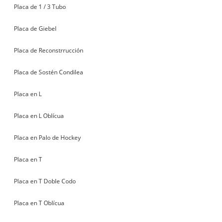
Placa de 1 / 3 Tubo
Placa de Giebel
Placa de Reconstrrucción
Placa de Sostén Condilea
Placa en L
Placa en L Oblícua
Placa en Palo de Hockey
Placa en T
Placa en T Doble Codo
Placa en T Oblícua