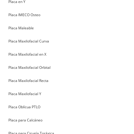
Placa en Y
Placa IMECO Osteo
Placa Maleable
Placa Maxilofacial Curva
Placa Maxilofacial en X
Placa Maxilofacial Orbital
Placa Maxilofacial Recta
Placa Maxilofacial Y
Placa Oblícua PTLO
Placa para Calcáneo
Placa para Cirugía Toráxica