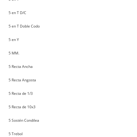
5 en T D/C
5 en T Doble Codo
5 en Y
5 MM.
5 Recta Ancha
5 Recta Angosta
5 Recta de 1/3
5 Recta de 10x3
5 Sostén Condilea
5 Trebol