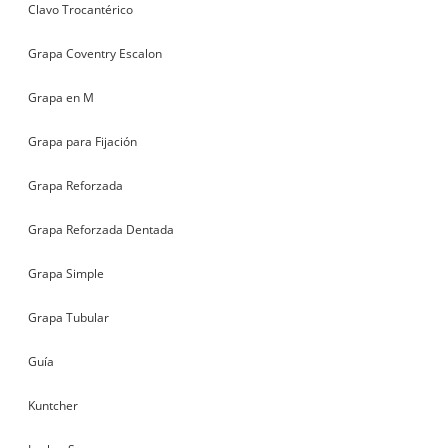
Clavo Trocantérico
Grapa Coventry Escalon
Grapa en M
Grapa para Fijación
Grapa Reforzada
Grapa Reforzada Dentada
Grapa Simple
Grapa Tubular
Guía
Kuntcher