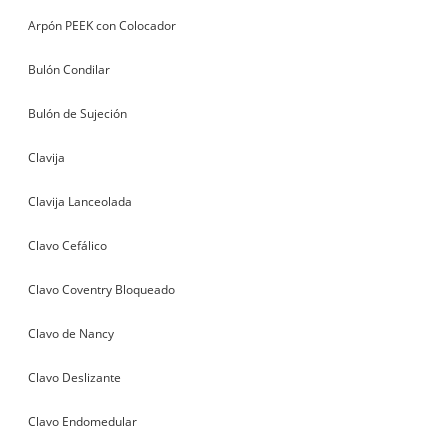
Arpón PEEK con Colocador
Bulón Condilar
Bulón de Sujeción
Clavija
Clavija Lanceolada
Clavo Cefálico
Clavo Coventry Bloqueado
Clavo de Nancy
Clavo Deslizante
Clavo Endomedular