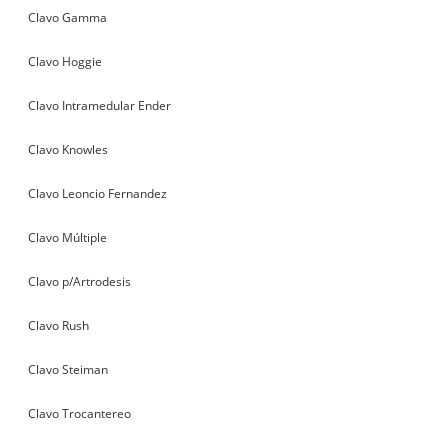
Clavo Gamma
Clavo Hoggie
Clavo Intramedular Ender
Clavo Knowles
Clavo Leoncio Fernandez
Clavo Múltiple
Clavo p/Artrodesis
Clavo Rush
Clavo Steiman
Clavo Trocantereo