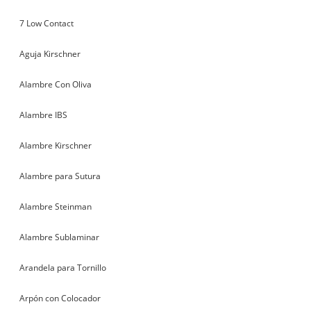
7 Low Contact
Aguja Kirschner
Alambre Con Oliva
Alambre IBS
Alambre Kirschner
Alambre para Sutura
Alambre Steinman
Alambre Sublaminar
Arandela para Tornillo
Arpón con Colocador