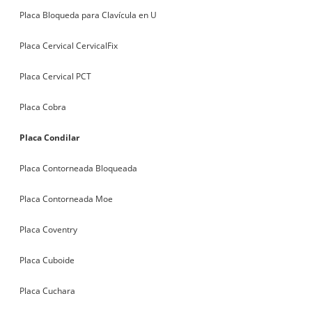
Placa Bloqueda para Clavícula en U
Placa Cervical CervicalFix
Placa Cervical PCT
Placa Cobra
Placa Condilar
Placa Contorneada Bloqueada
Placa Contorneada Moe
Placa Coventry
Placa Cuboide
Placa Cuchara