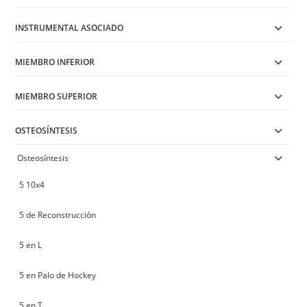
INSTRUMENTAL ASOCIADO
MIEMBRO INFERIOR
MIEMBRO SUPERIOR
OSTEOSÍNTESIS
Osteosíntesis
5 10x4
5 de Reconstrucción
5 en L
5 en Palo de Hockey
5 en T