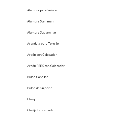
Alambre para Sutura
Alambre Steinman
Alambre Sublaminar
Arandela para Tornillo
Arpón con Colocador
Arpón PEEK con Colocador
Bulón Condilar
Bulón de Sujeción
Clavija
Clavija Lanceolada