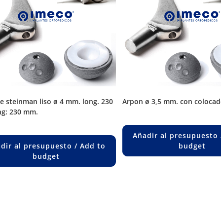
arpon ø 3,5 mm. con colocad
g: 230 mm.
Añadir al presupuesto 
dir al presupuesto / Add to
budget
budget