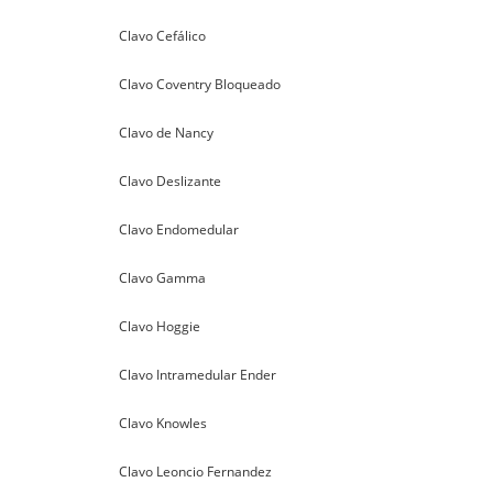
Clavo Cefálico
Clavo Coventry Bloqueado
Clavo de Nancy
Clavo Deslizante
Clavo Endomedular
Clavo Gamma
Clavo Hoggie
Clavo Intramedular Ender
Clavo Knowles
Clavo Leoncio Fernandez