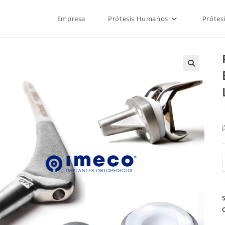
Empresa
Prótesis Humanos
Prótes
🔍
/
9