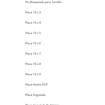
Pin Bloqueado para Tornillo
Placa 10 x 3
Placa 10 x 4
Placa 10 x 5
Placa 10 x 6
Placa 10 x 7
Placa 10 x 8
Placa 10 x 9
Placa Ancha DCP
Placa Angulada