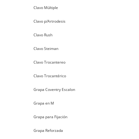
Clavo Múltiple
Clavo p/Artrodesis
Clavo Rush
Clavo Steiman
Clavo Trocantereo
Clavo Trocantérico
Grapa Coventry Escalon
Grapa en M
Grapa para Fijación
Grapa Reforzada