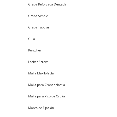
Grapa Reforzada Dentada
Grapa Simple
Grapa Tubular
Guía
Kuntcher
Locker Screw
Malla Maxilofacial
Malla para Craneoplastía
Malla para Piso de Orbita
Marco de Fijación