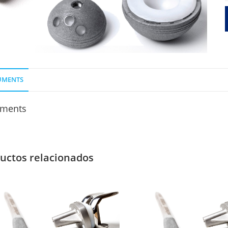
O
UMENTS
ments
uctos relacionados