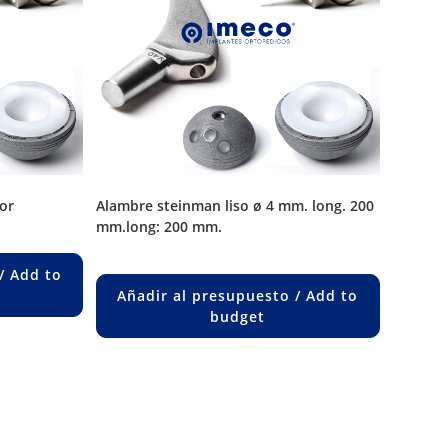
or
alambre steinman liso ø 4 mm. long. 200
mm.long: 200 mm.
/ Add to
Añadir al presupuesto / Add to
budget