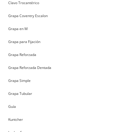
Clavo Trocantérico
Grapa Coventry Escalon
Grapa en M
Grapa para Fijación
Grapa Reforzada
Grapa Reforzada Dentada
Grapa Simple
Grapa Tubular
Guía
Kuntcher