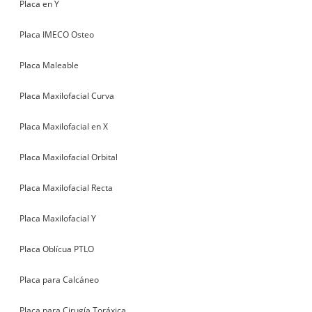
Placa en Y
Placa IMECO Osteo
Placa Maleable
Placa Maxilofacial Curva
Placa Maxilofacial en X
Placa Maxilofacial Orbital
Placa Maxilofacial Recta
Placa Maxilofacial Y
Placa Oblícua PTLO
Placa para Calcáneo
Placa para Cirugía Toráxica