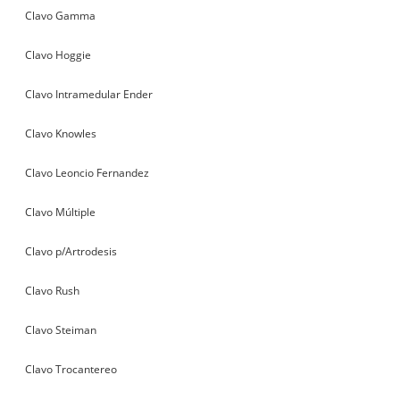
Clavo Gamma
Clavo Hoggie
Clavo Intramedular Ender
Clavo Knowles
Clavo Leoncio Fernandez
Clavo Múltiple
Clavo p/Artrodesis
Clavo Rush
Clavo Steiman
Clavo Trocantereo