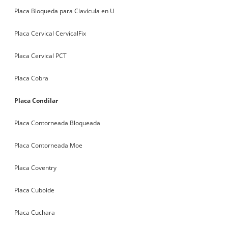
Placa Bloqueda para Clavícula en U
Placa Cervical CervicalFix
Placa Cervical PCT
Placa Cobra
Placa Condilar
Placa Contorneada Bloqueada
Placa Contorneada Moe
Placa Coventry
Placa Cuboide
Placa Cuchara