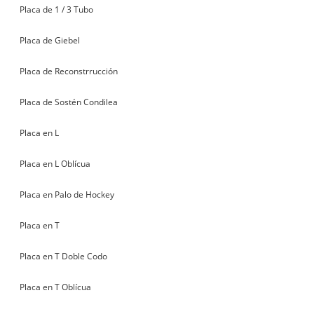
Placa de 1 / 3 Tubo
Placa de Giebel
Placa de Reconstrrucción
Placa de Sostén Condilea
Placa en L
Placa en L Oblícua
Placa en Palo de Hockey
Placa en T
Placa en T Doble Codo
Placa en T Oblícua