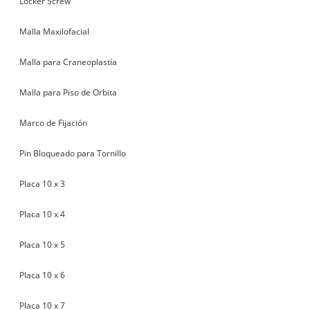
Locker Screw
Malla Maxilofacial
Malla para Craneoplastía
Malla para Piso de Orbita
Marco de Fijación
Pin Bloqueado para Tornillo
Placa 10 x 3
Placa 10 x 4
Placa 10 x 5
Placa 10 x 6
Placa 10 x 7