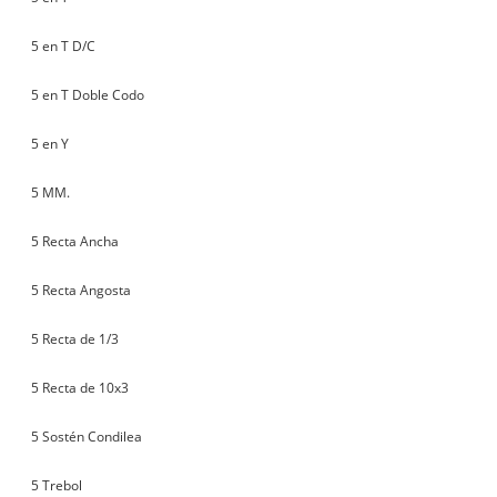
5 en T D/C
5 en T Doble Codo
5 en Y
5 MM.
5 Recta Ancha
5 Recta Angosta
5 Recta de 1/3
5 Recta de 10x3
5 Sostén Condilea
5 Trebol