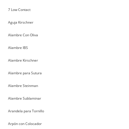
7 Low Contact
Aguja Kirschner
Alambre Con Oliva
Alambre IBS
Alambre Kirschner
Alambre para Sutura
Alambre Steinman
Alambre Sublaminar
Arandela para Tornillo
Arpón con Colocador