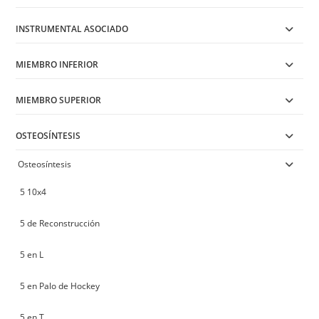
INSTRUMENTAL ASOCIADO
MIEMBRO INFERIOR
MIEMBRO SUPERIOR
OSTEOSÍNTESIS
Osteosíntesis
5 10x4
5 de Reconstrucción
5 en L
5 en Palo de Hockey
5 en T