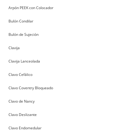
Arpón PEEK con Colocador
Bulón Condilar
Bulón de Sujeción
Clavija
Clavija Lanceolada
Clavo Cefálico
Clavo Coventry Bloqueado
Clavo de Nancy
Clavo Deslizante
Clavo Endomedular