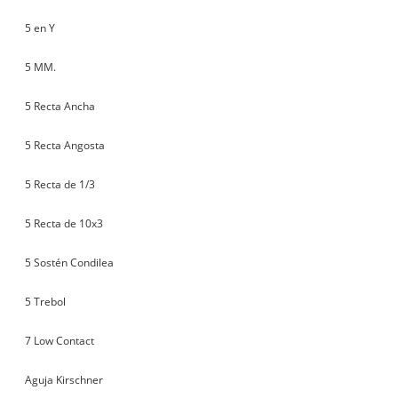
5 en Y
5 MM.
5 Recta Ancha
5 Recta Angosta
5 Recta de 1/3
5 Recta de 10x3
5 Sostén Condilea
5 Trebol
7 Low Contact
Aguja Kirschner