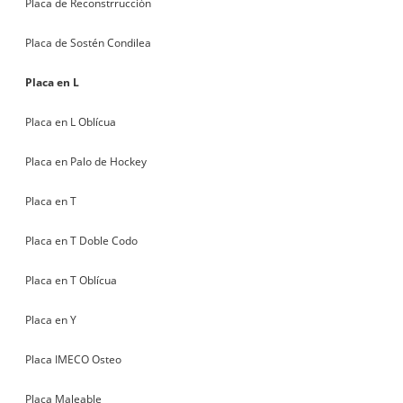
Placa de Reconstrrucción
Placa de Sostén Condilea
Placa en L
Placa en L Oblícua
Placa en Palo de Hockey
Placa en T
Placa en T Doble Codo
Placa en T Oblícua
Placa en Y
Placa IMECO Osteo
Placa Maleable