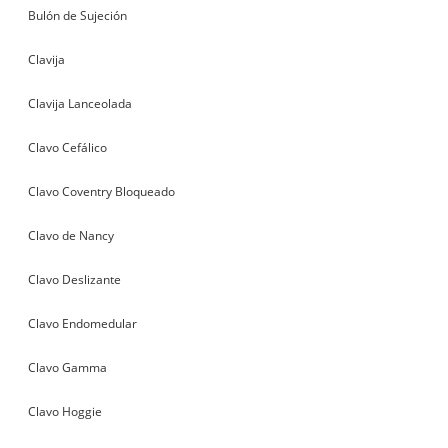
Bulón de Sujeción
Clavija
Clavija Lanceolada
Clavo Cefálico
Clavo Coventry Bloqueado
Clavo de Nancy
Clavo Deslizante
Clavo Endomedular
Clavo Gamma
Clavo Hoggie