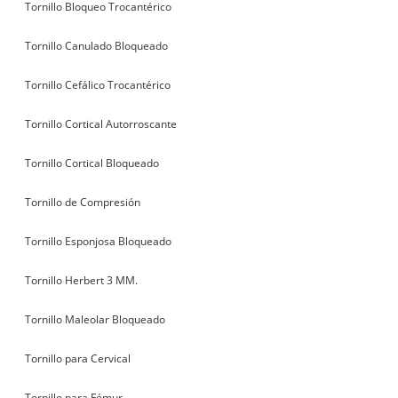
Tornillo Bloqueo Trocantérico
Tornillo Canulado Bloqueado
Tornillo Cefálico Trocantérico
Tornillo Cortical Autorroscante
Tornillo Cortical Bloqueado
Tornillo de Compresión
Tornillo Esponjosa Bloqueado
Tornillo Herbert 3 MM.
Tornillo Maleolar Bloqueado
Tornillo para Cervical
Tornillo para Fémur