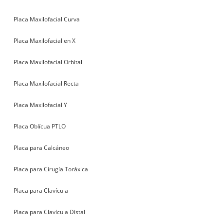
Placa Maxilofacial Curva
Placa Maxilofacial en X
Placa Maxilofacial Orbital
Placa Maxilofacial Recta
Placa Maxilofacial Y
Placa Oblícua PTLO
Placa para Calcáneo
Placa para Cirugía Toráxica
Placa para Clavícula
Placa para Clavícula Distal