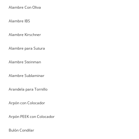
Alambre Con Oliva
Alambre IBS
Alambre Kirschner
Alambre para Sutura
Alambre Steinman
Alambre Sublaminar
Arandela para Tornillo
Arpón con Colocador
Arpón PEEK con Colocador
Bulón Condilar