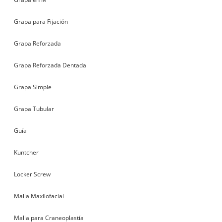
Grapa para Fijación
Grapa Reforzada
Grapa Reforzada Dentada
Grapa Simple
Grapa Tubular
Guía
Kuntcher
Locker Screw
Malla Maxilofacial
Malla para Craneoplastía