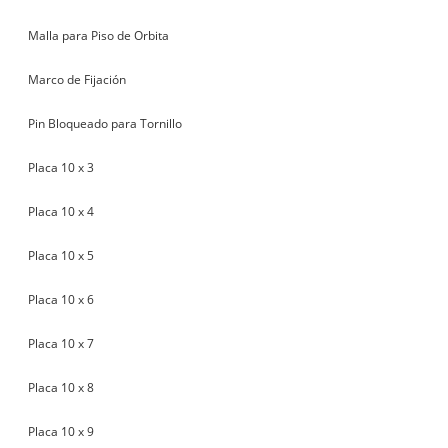
Malla para Piso de Orbita
Marco de Fijación
Pin Bloqueado para Tornillo
Placa 10 x 3
Placa 10 x 4
Placa 10 x 5
Placa 10 x 6
Placa 10 x 7
Placa 10 x 8
Placa 10 x 9