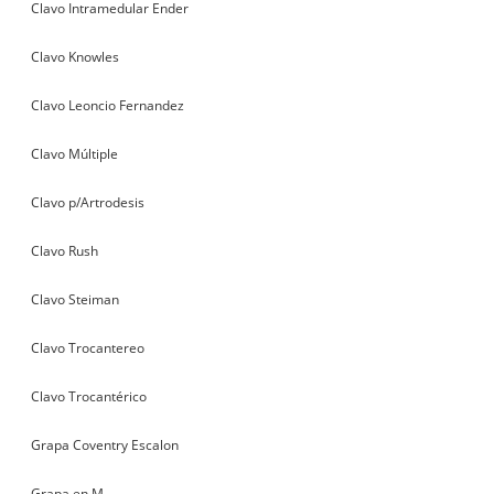
Clavo Intramedular Ender
Clavo Knowles
Clavo Leoncio Fernandez
Clavo Múltiple
Clavo p/Artrodesis
Clavo Rush
Clavo Steiman
Clavo Trocantereo
Clavo Trocantérico
Grapa Coventry Escalon
Grapa en M