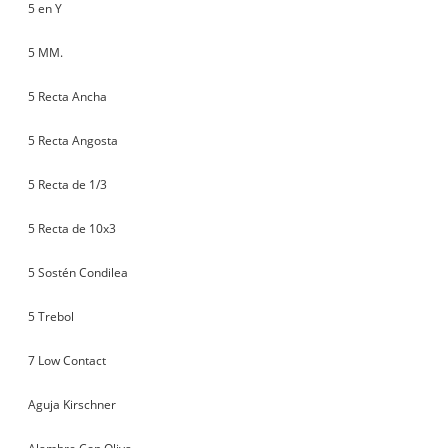
5 en Y
5 MM.
5 Recta Ancha
5 Recta Angosta
5 Recta de 1/3
5 Recta de 10x3
5 Sostén Condilea
5 Trebol
7 Low Contact
Aguja Kirschner