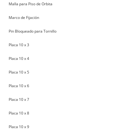
Malla para Piso de Orbita
Marco de Fijación
Pin Bloqueado para Tornillo
Placa 10 x 3
Placa 10 x 4
Placa 10 x 5
Placa 10 x 6
Placa 10 x 7
Placa 10 x 8
Placa 10 x 9