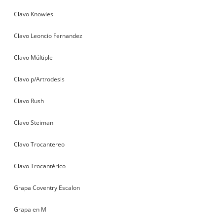
Clavo Knowles
Clavo Leoncio Fernandez
Clavo Múltiple
Clavo p/Artrodesis
Clavo Rush
Clavo Steiman
Clavo Trocantereo
Clavo Trocantérico
Grapa Coventry Escalon
Grapa en M