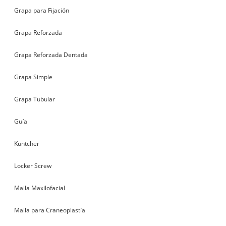
Grapa para Fijación
Grapa Reforzada
Grapa Reforzada Dentada
Grapa Simple
Grapa Tubular
Guía
Kuntcher
Locker Screw
Malla Maxilofacial
Malla para Craneoplastía