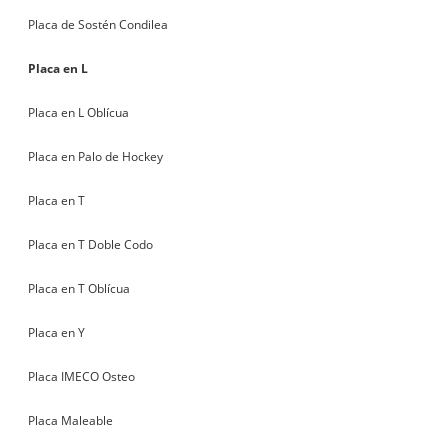
Placa de Sostén Condilea
Placa en L
Placa en L Oblícua
Placa en Palo de Hockey
Placa en T
Placa en T Doble Codo
Placa en T Oblícua
Placa en Y
Placa IMECO Osteo
Placa Maleable