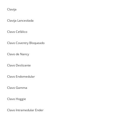
Clavija
Clavija Lanceolada
Clavo Cefálico
Clavo Coventry Bloqueado
Clavo de Nancy
Clavo Deslizante
Clavo Endomedular
Clavo Gamma
Clavo Hoggie
Clavo Intramedular Ender