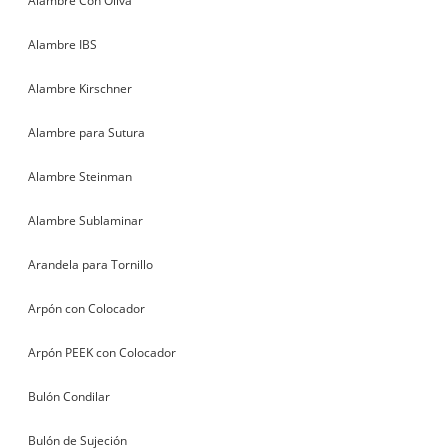
Alambre Con Oliva
Alambre IBS
Alambre Kirschner
Alambre para Sutura
Alambre Steinman
Alambre Sublaminar
Arandela para Tornillo
Arpón con Colocador
Arpón PEEK con Colocador
Bulón Condilar
Bulón de Sujeción