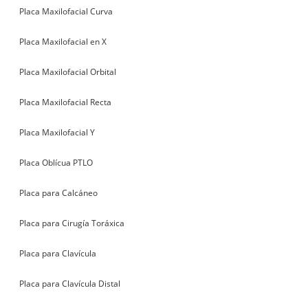
Placa Maxilofacial Curva
Placa Maxilofacial en X
Placa Maxilofacial Orbital
Placa Maxilofacial Recta
Placa Maxilofacial Y
Placa Oblícua PTLO
Placa para Calcáneo
Placa para Cirugía Toráxica
Placa para Clavícula
Placa para Clavícula Distal