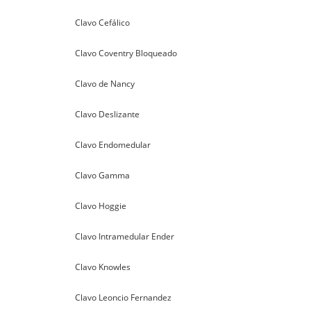
Clavo Cefálico
Clavo Coventry Bloqueado
Clavo de Nancy
Clavo Deslizante
Clavo Endomedular
Clavo Gamma
Clavo Hoggie
Clavo Intramedular Ender
Clavo Knowles
Clavo Leoncio Fernandez