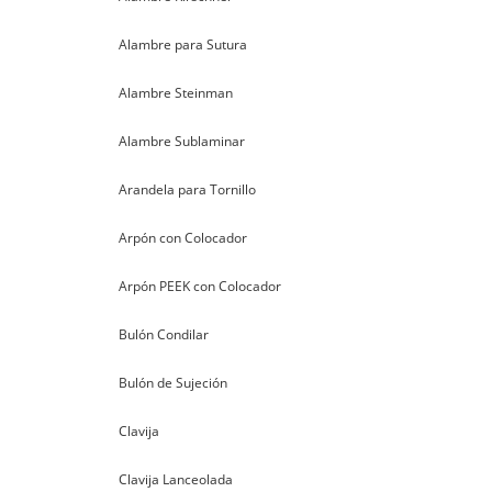
Alambre para Sutura
Alambre Steinman
Alambre Sublaminar
Arandela para Tornillo
Arpón con Colocador
Arpón PEEK con Colocador
Bulón Condilar
Bulón de Sujeción
Clavija
Clavija Lanceolada