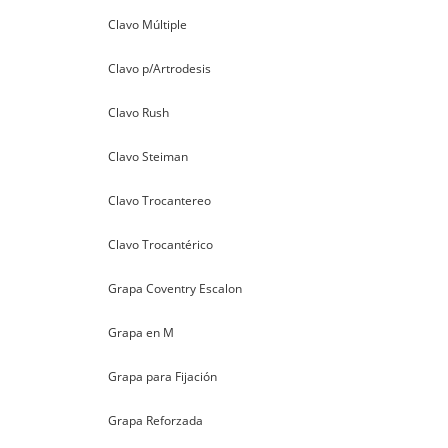
Clavo Múltiple
Clavo p/Artrodesis
Clavo Rush
Clavo Steiman
Clavo Trocantereo
Clavo Trocantérico
Grapa Coventry Escalon
Grapa en M
Grapa para Fijación
Grapa Reforzada