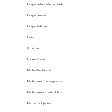
Grapa Reforzada Dentada
Grapa Simple
Grapa Tubular
Guía
Kuntcher
Locker Screw
Malla Maxilofacial
Malla para Craneoplastía
Malla para Piso de Orbita
Marco de Fijación