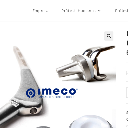
Empresa
Prótesis Humanos
Prótes
🔍
/
c