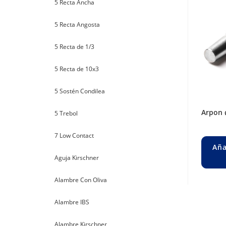
5 Recta Ancha
5 Recta Angosta
5 Recta de 1/3
5 Recta de 10x3
5 Sostén Condilea
arpon
5 Trebol
7 Low Contact
Aña
Aguja Kirschner
Alambre Con Oliva
Alambre IBS
Alambre Kirschner