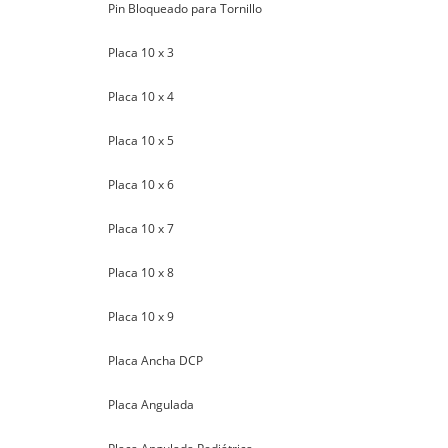
Pin Bloqueado para Tornillo
Placa 10 x 3
Placa 10 x 4
Placa 10 x 5
Placa 10 x 6
Placa 10 x 7
Placa 10 x 8
Placa 10 x 9
Placa Ancha DCP
Placa Angulada